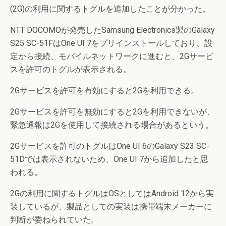
(2G)の利用に関するトグルを追加したことが分かった。
NTT DOCOMOが発売したSamsung Electronics製のGalaxy
S25 SC-51FはOne UI 7をプリインストールしており、設
定から接続、モバイルネットワークに進むと、2Gサービ
スを許可のトグルが表示される。
2Gサービスを許可を有効にすると2Gを利用できる。
2Gサービスを許可を無効にすると2Gを利用できないが、
緊急通報は2Gを使用して接続される場合があるという。
2Gサービスを許可のトグルはOne UI 6のGalaxy S23 SC-
51Dでは表示されないため、One UI 7から追加したと思
われる。
2Gの利用に関するトグルはOSとしてはAndroid 12から実
装しているが、製品としての実装は携帯端末メーカーに
判断が委ねられていた。