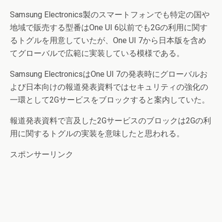
Samsung Electronics製のスマートフォンでも特定の国や
地域で販売する型番はOne UI 6以前でも2Gの利用に関す
るトグルを用意していたが、One UI 7から日本版を含め
てグローバルで広範に実装している模様である。
Samsung ElectronicsはOne UI 7の発表時にグローバルお
よび日本向けの報道発表資料ではセキュリティの強化の
一環として2Gサービスをブロックすると案内していた。
報道発表資料で言及した2Gサービスのブロックは2Gの利
用に関するトグルの実装を意味したと思われる。
スポンサーリンク