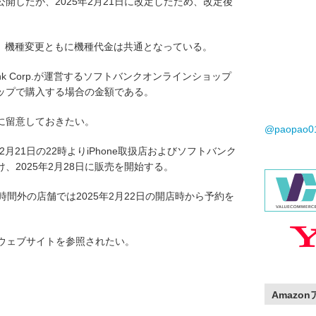
に公開したが、2025年2月21日に改定したため、改定後
約、機種変更ともに機種代金は共通となっている。
nk Corp.が運営するソフトバンクオンラインショップ
ップで購入する場合の金額である。
に留意しておきたい。
@paopao
5年2月21日の22時よりiPhone取扱店およびソフトバンク
、2025年2月28日に販売を開始する。
業時間外の店舗では2025年2月22日の開店時から予約を
ウェブサイトを参照されたい。
Amazo