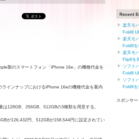
Recent E
楽天モバイ
Fold8 
楽天モバイ
Fold8
楽天モバイ
Flip8
ソフトバン
)のApple製のスマートフォン「iPhone 16e」の機種代金を
Fold8 
ソフトバン
Fold8
tBankのラインナップにおけるiPhone 16eの機種代金を案内
スポンサー
容量は128GB、256GB、512GBの3種類を用意する。
6GBが126,432円、512GBが158,544円に設定されてい