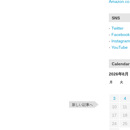
Amazon.co.
SNS
-
Twitter
-
Facebook
-
Instagram
-
YouTube
Calendar
2026年8月
月
火
3
4
新しい記事へ
10
11
17
18
24
25