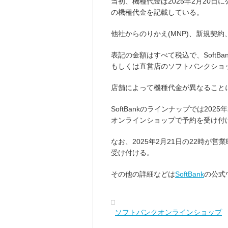
当初、機種代金は2025年2月20日
の機種代金を記載している。
他社からのりかえ(MNP)、新規契
表記の金額はすべて税込で、SoftBa
もしくは直営店のソフトバンクショ
店舗によって機種代金が異なること
SoftBankのラインナップでは202
オンラインショップで予約を受け付け
なお、2025年2月21日の22時が営
受け付ける。
その他の詳細などは
SoftBank
の公式
ソフトバンクオンラインショップ