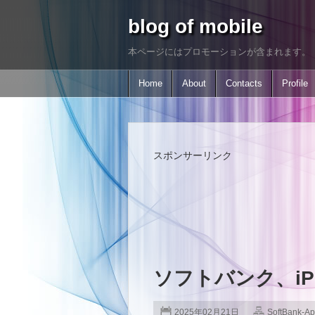
blog of mobile
本ページにはプロモーションが含まれます。
Home
About
Contacts
Profile
スポンサーリンク
ソフトバンク、iPh
2025年02月21日
SoftBank-Ap