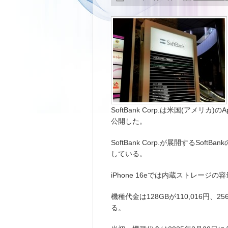
SoftBank Corp.は米国(アメリカ
公開した。
SoftBank Corp.が展開するSof
している。
iPhone 16eでは内蔵ストレージの
機種代金は128GBが110,016円、25
る。