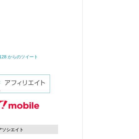
0128 からのツイート
nアソシエイト