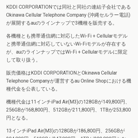
KDDI CORPORATIONでは同社と同社の連結子会社である
Okinawa Cellular Telephone Company (沖縄セルラー電話)
が展開するauのラインナップで3機種を販売する。
各機種とも携帯通信網に対応したWi-Fi + Cellularモデル
と携帯通信網に対応していないWi-Fiモデルが存在する
が、auのラインナップではWi-Fi + Cellularモデルに限定
して取り扱う。
販売価格はKDDI CORPORATIONとOkinawa Cellular
Telephone Companyが運営するau Online Shopにおける機
種代金を公表している。
機種代金は11インチiPad Air(M3)の128GBが149,800円、
256GBが168,800円、512GBが211,800円、1TBが253,800
円となる。
13インチiPad Air(M3)の128GBが186,800円、256GBが