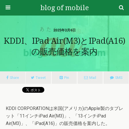
blog of mobile
2025年3月6日
KDDI、iPad Air(M3)とiPad(A16)
の販売価格を案内
Share
Tweet
Pin
Mail
SMS
KDDI CORPORATIONは米国(アメリカ)のApple製のタブレ
ット「11インチiPad Air(M3)」、「13インチiPad
Air(M3)」、「iPad(A16)」の販売価格を案内した。