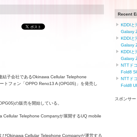
Recent E
KDDI
Galaxy
KDDI
Galaxy
KDDI
Galaxy
NTTドコ
Fold8
会社であるOkinawa Cellular Telephone
NTTドコ
トフォン「OPPO Reno13 A (OPG05)」を発売し
Fold8 
スポンサー
 A (OPG05)の販売を開始している。
Cellular Telephone Companyが展開するUQ mobile
kinawa Cellular Telephone Companyが運営する