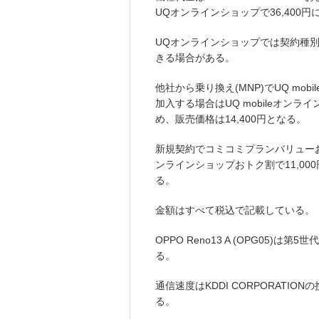
UQオンラインショップで36,400
UQオンラインショップでは契約種
きる場合がある。
他社から乗り換え(MNP)でUQ mo
加入する場合はUQ mobileオンラ
め、販売価格は14,400円となる。
新規契約でコミコミプランバリューおよ
ンラインショップおトク割で11,00
る。
金額はすべて税込で記載している。
OPPO Reno13 A (OPG05)
る。
通信速度はKDDI CORPORATION
る。