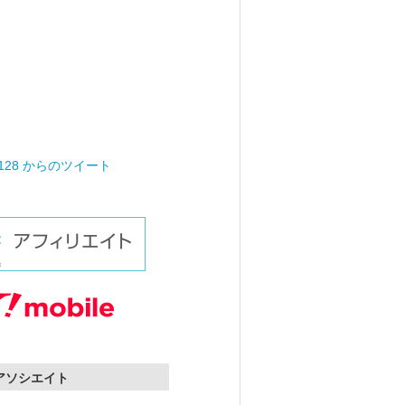
0128 からのツイート
nアソシエイト