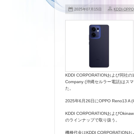
2025年07月15日
KDDI-OPPO
KDDI CORPORATIONおよび同社の連結子
Company (沖縄セルラー電話)はスマー
た。
2025年6月26日にOPPO Reno13
KDDI CORPORATIONおよびOkinawa 
のラインナップで取り扱う。
機種代金はKDDI CORPORATIONおよびO