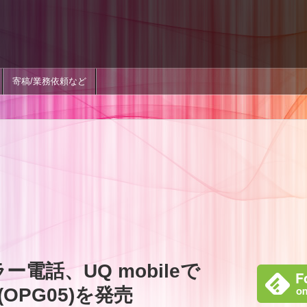
寄稿/業務依頼など
ー電話、UQ mobileで
 (OPG05)を発売