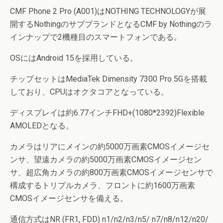
CMF Phone 2 Pro (A001)はNOTHING TECHNOLOGYが展
開するNothingのサブブランドとなるCMF by Nothingのラ
インナップで2機種目のスマートフォンである。
OSにはAndroid 15を採用している。
チップセットはMediaTek Dimensity 7300 Pro 5Gを搭載
しており、CPUはオクタコアとなっている。
ディスプレイは約6.77インチFHD+(1080*2392)Flexible
AMOLEDとなる。
カメラはリアにメインの約5000万画素CMOSイメージセ
ンサ、望遠カメラの約5000万画素CMOSイメージセン
サ、超広角カメラの約800万画素CMOSイメージセンサで
構成するトリプルカメラ、フロントに約1600万画素
CMOSイメージセンサを備える。
通信方式はNR (FR1, FDD) n1/n2/n3/n5/ n7/n8/n12/n20/