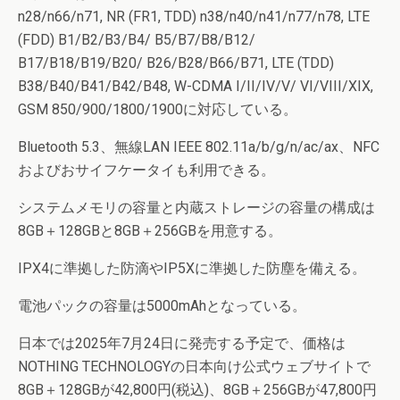
n28/n66/n71, NR (FR1, TDD) n38/n40/n41/n77/n78, LTE
(FDD) B1/B2/B3/B4/ B5/B7/B8/B12/
B17/B18/B19/B20/ B26/B28/B66/B71, LTE (TDD)
B38/B40/B41/B42/B48, W-CDMA I/II/IV/V/ VI/VIII/XIX,
GSM 850/900/1800/1900に対応している。
Bluetooth 5.3、無線LAN IEEE 802.11a/b/g/n/ac/ax、NFC
およびおサイフケータイも利用できる。
システムメモリの容量と内蔵ストレージの容量の構成は
8GB＋128GBと8GB＋256GBを用意する。
IPX4に準拠した防滴やIP5Xに準拠した防塵を備える。
電池パックの容量は5000mAhとなっている。
日本では2025年7月24日に発売する予定で、価格は
NOTHING TECHNOLOGYの日本向け公式ウェブサイトで
8GB＋128GBが42,800円(税込)、8GB＋256GBが47,800円