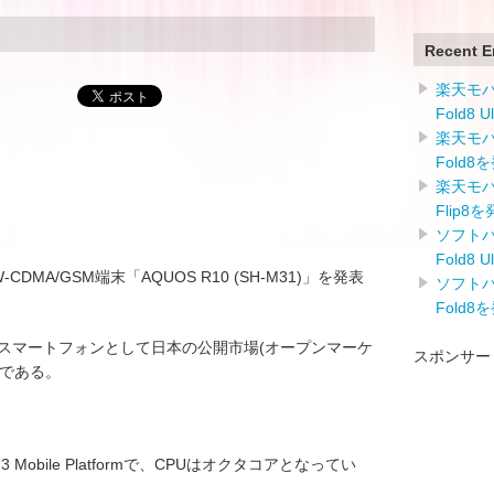
Recent E
楽天モバイ
Fold8 
楽天モバイ
Fold8
楽天モバイ
Flip8
ソフトバン
Fold8 
/W-CDMA/GSM端末「AQUOS R10 (SH-M31)」を発表
ソフトバン
Fold8
IMフリースマートフォンとして日本の公開市場(オープンマーケ
スポンサー
ンである。
 3 Mobile Platformで、CPUはオクタコアとなってい