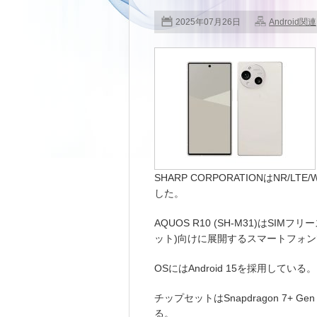
2025年07月26日
Android関連
SHARP CORPORATIONはNR/LTE
した。
AQUOS R10 (SH-M31)はS
ット)向けに展開するスマートフォ
OSにはAndroid 15を採用している。
チップセットはSnapdragon 7+ Gen
る。