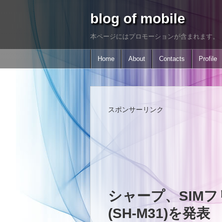
blog of mobile
本ページにはプロモーションが含まれます。
Home
About
Contacts
Profile
スポンサーリンク
シャープ、SIMフリ
(SH-M31)を発表