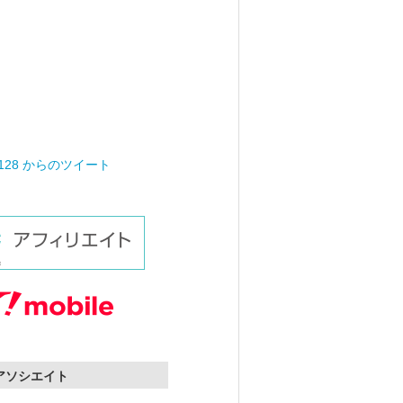
0128 からのツイート
nアソシエイト