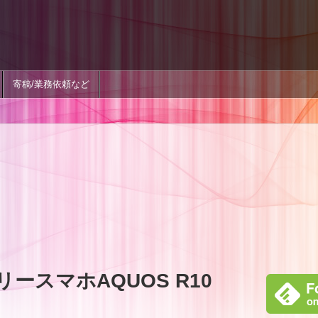
寄稿/業務依頼など
ースマホAQUOS R10