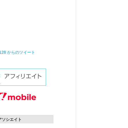
0128 からのツイート
nアソシエイト