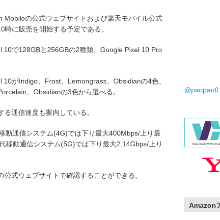
ten Mobileの公式ウェブサイトおよび楽天モバイル公式
の10時に販売を開始する予定である。
0で128GBと256GBの2種類、Google Pixel 10 Pro
0がIndigo、Frost、Lemongrass、Obsidianの4色、
@paopao
ne、Porcelain、Obsidianの3色から選べる。
で実現する通信速度も案内している。
4世代移動通信システム(4G)では下り最大400Mbps/上り最
の第5世代移動通信システム(5G)では下り最大2.14Gbps/上り
bileの公式ウェブサイトで確認することができる。
Amazo