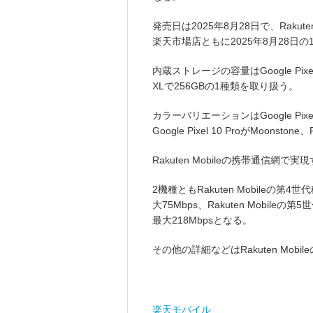
発売日は2025年8月28日で、Raku
楽天市場店ともに2025年8月28日
内蔵ストレージの容量はGoogle Pixel 1
XLで256GBの1種類を取り扱う。
カラーバリエーションはGoogle Pixel 1
Google Pixel 10 ProがMoonsto
Rakuten Mobileの携帯通信網
2機種ともRakuten Mobileの第
大75Mbps、Rakuten Mobile
最大218Mbpsとなる。
その他の詳細などはRakuten Mo
楽天モバイル