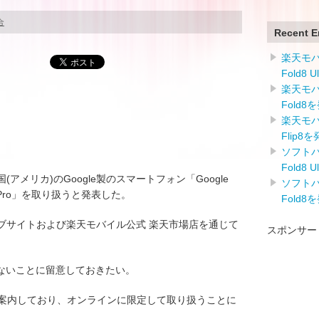
合
Recent E
楽天モバイ
Fold8 
楽天モバイ
Fold8
楽天モバイ
Flip8
ソフトバン
Fold8 
)は米国(アメリカ)のGoogle製のスマートフォン「Google
ソフトバン
l 10 Pro」を取り扱うと発表した。
Fold8
公式ウェブサイトおよび楽天モバイル公式 楽天市場店を通じて
スポンサー
ないことに留意しておきたい。
限定販売と案内しており、オンラインに限定して取り扱うことに