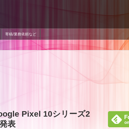
寄稿/業務依頼など
le Pixel 10シリーズ2
発表