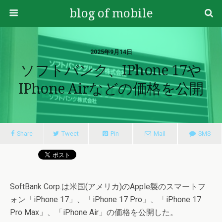
blog of mobile
2025年9月14日
ソフトバンク、iPhone 17や
IPhone Airなどの価格を公開
Share
Tweet
Pin
Mail
SMS
SoftBank Corp.は米国(アメリカ)のApple製のスマートフ
ォン「iPhone 17」、「iPhone 17 Pro」、「iPhone 17
Pro Max」、「iPhone Air」の価格を公開した。