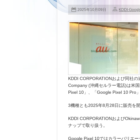
2025年10月09日
KDDI-Googl
KDDI CORPORATIONおよび同社の連結子
Company (沖縄セルラー電話)は米国
Pixel 10」、「Google Pixel 10 P
3機種とも2025年8月28日に販売
KDDI CORPORATIONおよびOkinawa
ナップで取り扱う。
Google Pixel 10ではカラーバリエーシ