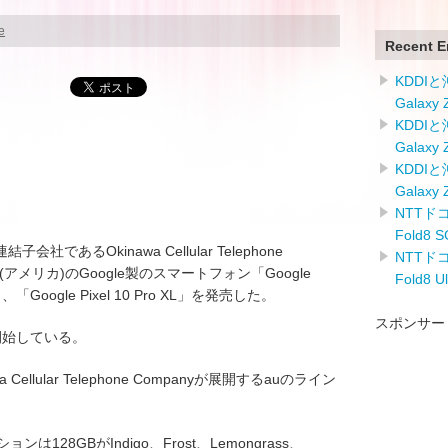
e
Recent E
KDDI
Galaxy
KDDI
Galaxy
KDDI
Galaxy
NTTドコ
Fold8
会社であるOkinawa Cellular Telephone
NTTドコ
(アメリカ)のGoogle製のスマートフォン「Google
Fold8 
ro」、「Google Pixel 10 Pro XL」を発売した。
スポンサー
を開始している。
 Cellular Telephone Companyが展開するauのライン
ョンは128GBがIndigo、Frost、Lemongrass、