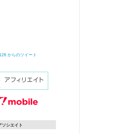
0128 からのツイート
nアソシエイト