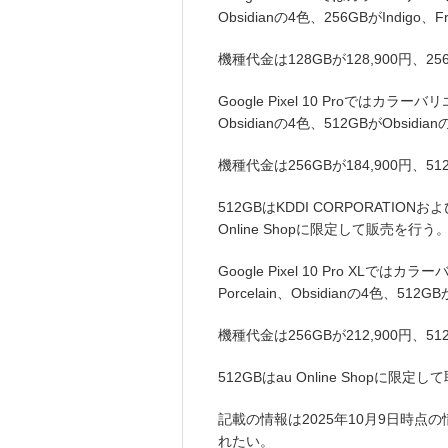
Obsidianの4色、256GBがIndigo、
機種代金は128GBが128,900円、25
Google Pixel 10 Proではカラーバ
Obsidianの4色、512GBがObsidi
機種代金は256GBが184,900円、5
512GBはKDDI CORPORATIONおよびO
Online Shopに限定して販売を行う
Google Pixel 10 Pro XLでは
Porcelain、Obsidianの4色、512
機種代金は256GBが212,900円、51
512GBはau Online Shopに限定
記載の情報は2025年10月9日時
れたい。