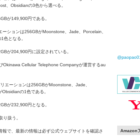
Frost、Obsidianの3色から選べる。
6GBが149,900円である。
リエーションは256GBがMoonstone、Jade、Porcelain、
anの1色となる。
12GBが204,900円に設定されている。
@paopao
kinawa Cellular Telephone Companyが運営するau
。
カラーバリエーションは256GBがMoonstone、Jade、
GBがObsidianの1色である。
2GBが232,900円となる。
して取り扱う。
Amazo
点の情報で、最新の情報は必ず公式ウェブサイトを確認さ