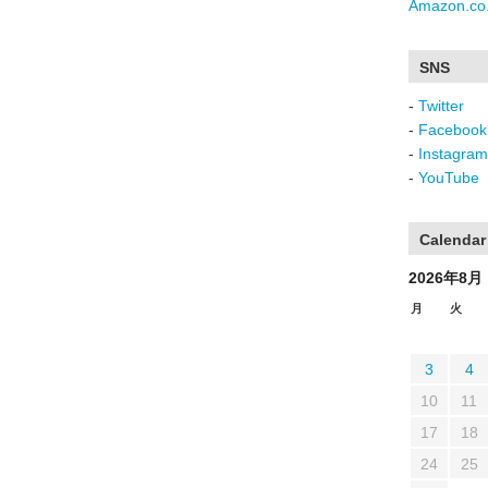
Amazon.co.
SNS
-
Twitter
-
Facebook
-
Instagram
-
YouTube
Calendar
2026年8月
月
火
3
4
10
11
17
18
24
25