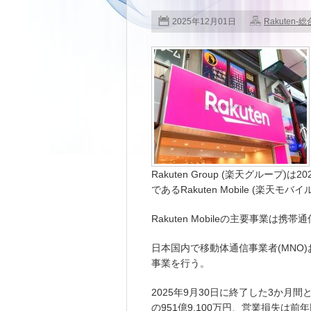
2025年12月01日
Rakuten-総
Rakuten Group (楽天グルー
であるRakuten Mobile (楽天
Rakuten Mobileの主要事業は携
日本国内で移動体通信事業者(MNO)
事業を行う。
2025年9月30日に終了した3か月間
の951億9,100万円、営業損失は前年