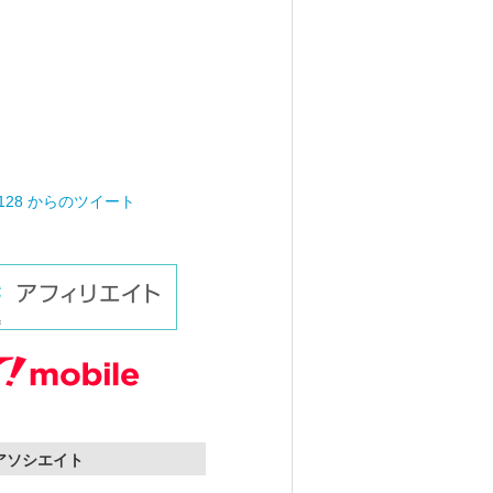
0128 からのツイート
nアソシエイト