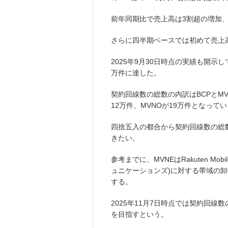
前年同期比で売上高は3割超の増加
さらに四半期ベースでは初めて売上高
2025年9月30日時点の実績も開示し
万件に達した。
契約回線数の総数の内訳はBCPとMVN
12万件、MVNOが19万件となって
四捨五入の都合から契約回線数の総
きたい。
参考までに、MVNEはRakuten Mobil
ュニケーションズ)に対する帯域の卸
する。
2025年11月7日時点では契約回線数
を目指すという。