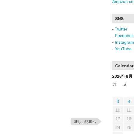
Amazon.co.
SNS
-
Twitter
-
Facebook
-
Instagram
-
YouTube
Calendar
2026年8月
月
火
3
4
10
11
17
18
新しい記事へ
24
25