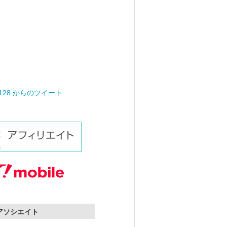
0128 からのツイート
nアソシエイト