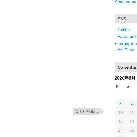
Amazon.co.
SNS
-
Twitter
-
Facebook
-
Instagram
-
YouTube
Calendar
2026年8月
月
火
3
4
新しい記事へ
10
11
17
18
24
25