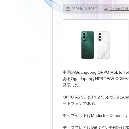
2025年12月05日
Android関連
中国のGuangdong OPPO Mobile 
あるOga JapanはNR/LTE/W-CDM
発表した。
OPPO A5 5G (CPH2735)はOSに
ートフォンである。
チップセットはMediaTek Dimens
ディスプレイは約6.7インチHD+(72