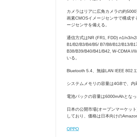
カメラはリアに広角カメラの約5000
画素CMOSイメージセンサで構成す
ージセンサを備える。
通信方式はNR (FR1, FDD) n1/n3/n28, 
B1/B2/B3/B4/B5/ B7/B8/B12/B13/B1
B38/B39/B40/B41/B42, W-CDMA I/I
いる。
Bluetooth 5.4、無線LAN IEEE 
システムメモリの容量は4GBで、内
電池パックの容量は6000mAhとな
日本の公開市場(オープンマーケット)
しており、価格は日本向けのAmazonで
OPPO