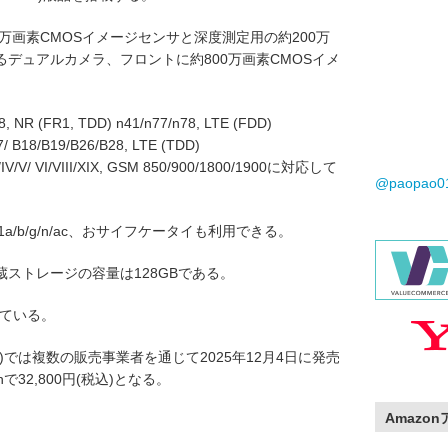
万画素CMOSイメージセンサと深度測定用の約200万
るデュアルカメラ、フロントに約800万画素CMOSイメ
NR (FR1, TDD) n41/n77/n78, LTE (FDD)
7/ B18/B19/B26/B28, LTE (TDD)
I/IV/V/ VI/VIII/XIX, GSM 850/900/1800/1900に対応して
@paopao
802.11a/b/g/n/ac、おサイフケータイも利用できる。
蔵ストレージの容量は128GBである。
っている。
では複数の販売事業者を通じて2025年12月4日に発売
32,800円(税込)となる。
Amazo