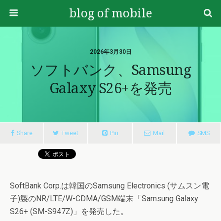
blog of mobile
2026年3月30日
ソフトバンク、Samsung
Galaxy S26+を発売
Share
Tweet
Pin
Mail
SMS
SoftBank Corp.は韓国のSamsung Electronics (サムスン電
子)製のNR/LTE/W-CDMA/GSM端末「Samsung Galaxy
S26+ (SM-S947Z)」を発売した。