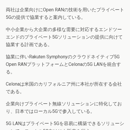
両社は企業向けにOpen RANの技術を用いたプライベート
5Gの提供で協業すると案内している。
中小企業から大企業の多様な需要に対応するエンドツー
エンドのプライベート5Gソリューションの提供に向けて
協業する計画である。
協業に伴いRakuten Symphonyのクラウドネイティブ5G
Open RANプラットフォームとCelonaの5G LANを統合す
る。
Celonaは米国のカリフォルニア州に本社が所在する会社
である。
企業向けプライベート無線ソリューションに特化してお
り、日本ではローカル5Gで参入している。
5G LANはプライベート5Gを容易に構築できるソリューシ