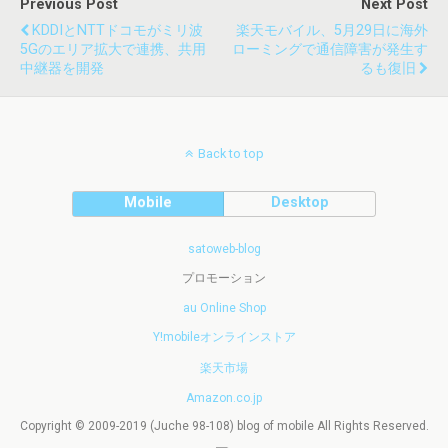
Previous Post
Next Post
KDDIとNTTドコモがミリ波
楽天モバイル、5月29日に海外
5Gのエリア拡大で連携、共用
ローミングで通信障害が発生す
中継器を開発
るも復旧
Back to top
Mobile
Desktop
satoweb-blog
プロモーション
au Online Shop
Y!mobileオンラインストア
楽天市場
Amazon.co.jp
Copyright © 2009-2019 (Juche 98-108) blog of mobile All Rights Reserved.