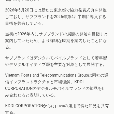
2026年5月20日には新たに東京都で協力発表式典を開催
しており、サブブランドを2026年第4四半期に導入する
目標を共有している。
当初は2026年内にサブブランドの展開の開始を目指すと
案内していたため、より詳細な時期を案内したことにな
る。
サブブランドはデジタルモバイルブランドとして若年層
やデジタルネイティブ層を主要な対象として展開する。
Vietnam Posts and Telecommunications Groupは同社の通
信インフラストラクチャと市場理解、KDDI
CORPORATIONのデジタルモバイルブランドの知見を組
み合わせると表明している。
KDDI CORPORATIONからはpovoの運用で得た知見を共有
する。