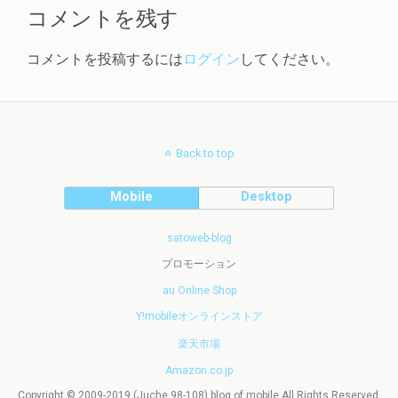
コメントを残す
コメントを投稿するには
ログイン
してください。
Back to top
Mobile
Desktop
satoweb-blog
プロモーション
au Online Shop
Y!mobileオンラインストア
楽天市場
Amazon.co.jp
Copyright © 2009-2019 (Juche 98-108) blog of mobile All Rights Reserved.