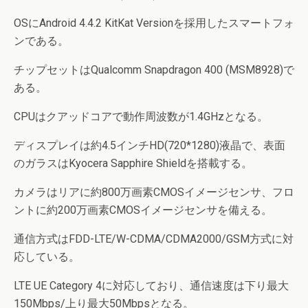
OSにAndroid 4.4.2 KitKat Versionを採用したスマートフォ
ンである。
チップセットはQualcomm Snapdragon 400 (MSM8928)で
ある。
CPUはクアッドコアで動作周波数が1.4GHzとなる。
ディスプレイは約4.5インチHD(720*1280)液晶で、表面
のガラスはKyocera Sapphire Shieldを搭載する。
カメラはリアに約800万画素CMOSイメージセンサ、フロ
ントに約200万画素CMOSイメージセンサを備える。
通信方式はFDD-LTE/W-CDMA/CDMA2000/GSM方式に対
応している。
LTE UE Category 4に対応しており、通信速度は下り最大
150Mbps/上り最大50Mbpsとなる。