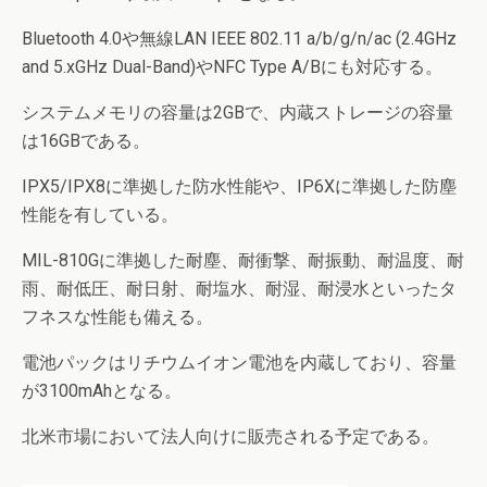
Bluetooth 4.0や無線LAN IEEE 802.11 a/b/g/n/ac (2.4GHz
and 5.xGHz Dual-Band)やNFC Type A/Bにも対応する。
システムメモリの容量は2GBで、内蔵ストレージの容量
は16GBである。
IPX5/IPX8に準拠した防水性能や、IP6Xに準拠した防塵
性能を有している。
MIL-810Gに準拠した耐塵、耐衝撃、耐振動、耐温度、耐
雨、耐低圧、耐日射、耐塩水、耐湿、耐浸水といったタ
フネスな性能も備える。
電池パックはリチウムイオン電池を内蔵しており、容量
が3100mAhとなる。
北米市場において法人向けに販売される予定である。