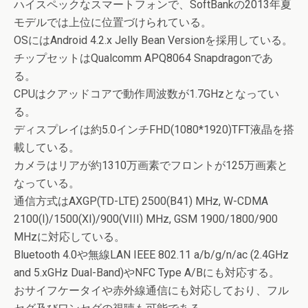
ハイスペックなスマートフォンで、SoftBankの2013年夏
モデルでは上位に位置づけられている。
OSにはAndroid 4.2.x Jelly Bean Versionを採用している。
チップセットはQualcomm APQ8064 Snapdragonであ
る。
CPUはクアッドコアで動作周波数が1.7GHzとなってい
る。
ディスプレイは約5.0インチFHD(1080*1920)TFT液晶を搭
載している。
カメラはリアが約1310万画素でフロントが125万画素と
なっている。
通信方式はAXGP(TD-LTE) 2500(B41) MHz, W-CDMA
2100(I)/1500(XI)/900(VIII) MHz, GSM 1900/1800/900
MHzに対応している。
Bluetooth 4.0や無線LAN IEEE 802.11 a/b/g/n/ac (2.4GHz
and 5.xGHz Dual-Band)やNFC Type A/Bにも対応する。
おサイフケータイや赤外線通信にも対応しており、フル