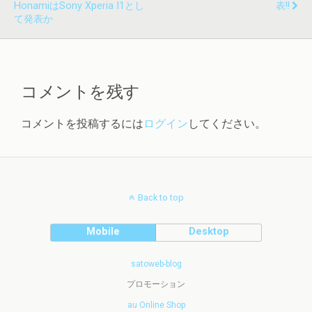
HonamiはSony Xperia I1とし
表!!
て発表か
コメントを残す
コメントを投稿するには
ログイン
してください。
Back to top
Mobile
Desktop
satoweb-blog
プロモーション
au Online Shop