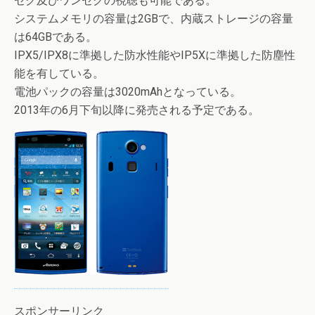
セグ及びワンセグの視聴も可能である。
システムメモリの容量は2GBで、内蔵ストレージの容量
は64GBである。
IPX5/IPX8に準拠した防水性能やIP5Xに準拠した防塵性
能を有している。
電池パックの容量は3020mAhとなっている。
2013年の6月下旬以降に発売される予定である。
スポンサーリンク