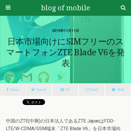
blog of mobile
2015年11月11日
日本市場向けにSIMフリーのス
マートフォンZTE Blade V6を発
表
Share
Tweet
Pin
Mail
SMS
中国のZTE(中興)の日本法人であるZTE JapanはFDD-
LTE/W-CDMA/GSM端末「ZTE Blade V6」を日本市場向