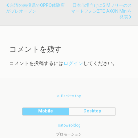
台湾の南投県でOPPO体験店
日本市場向けにSIMフリーのス
がプレオープン
マートフォンZTE AXON Miniを
発表
コメントを残す
コメントを投稿するには
ログイン
してください。
Back to top
Mobile
Desktop
satoweb-blog
プロモーション