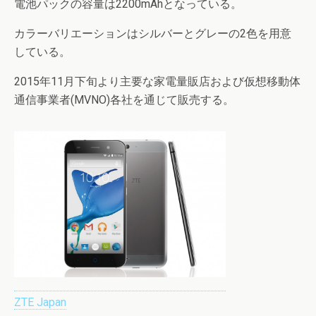
電池パックの容量は2200mAhとなっている。
カラーバリエーションはシルバーとグレーの2色を用意
している。
2015年11月下旬より主要な家電量販店および仮想移動体
通信事業者(MVNO)各社を通じて販売する。
ZTE Japan