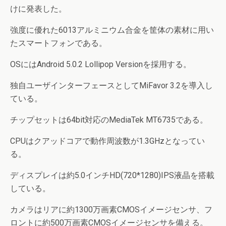
けに発表した。
強度に優れた6013アルミニウム合金を筐体の素材に用い
たスマートフォンである。
OSにはAndroid 5.0.2 Lollipop Versionを採用する。
独自ユーザインターフェースとしてMiFavor 3.2を導入し
ている。
チップセットは64bit対応のMediaTek MT6735である。
CPUはクアッドコアで動作周波数が1.3GHzとなってい
る。
ディスプレイは約5.0インチHD(720*1280)IPS液晶を搭載
している。
カメラはリアに約1300万画素CMOSイメージセンサ、フ
ロントに約500万画素CMOSイメージセンサを備える。