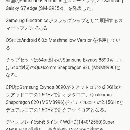
韓国のSamsung Electronicsはスマートフォン「Samsung
Galaxy S7 edge (SM-G935x)」を発表した。
Samsung Electronicsがフラッグシップとして展開するス
マートフォンである。
OSにはAndroid 6.0.x Marshmallow Versionを採用してい
る。
チップセットは64bit対応のSamsung Exynos 8890もしく
は64bit対応のQualcomm Snapdragon 820 (MSM8996)と
なる。
CPUはSamsung Exynos 8890がクアッドコアの2.3GHzと
クアッドコアの1.6GHzで計オクタコア、Qualcomm
Snapdragon 820 (MSM8996)がデュアルコアの2.15GHzと
デュアルコアの1.6GHzで計クアッドコアとなる。
ディスプレイは約5.5インチWQHD(1440*2560)Super
AMOLEDを搭載し、画素密度は534ppiに達する。