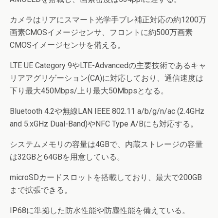
カメラはリアにスマート光学手ブレ補正対応の約1200万
画素CMOSイメージセンサ、フロントに約500万画素
CMOSイメージセンサを備える。
LTE UE Category 9やLTE-Advancedの主要技術であるキャ
リアアグリゲーション(CA)に対応しており、通信速度は
下り最大450Mbps/上り最大50Mbpsとなる。
Bluetooth 4.2や無線LAN IEEE 802.11 a/b/g/n/ac (2.4GHz
and 5.xGHz Dual-Band)やNFC Type A/Bにも対応する。
システムメモリの容量は4GBで、内蔵ストレージの容量
は32GBと64GBを用意している。
microSDカードスロットを搭載しており、最大で200GB
まで拡張できる。
IP68に準拠した防水性能や防塵性能を備えている。