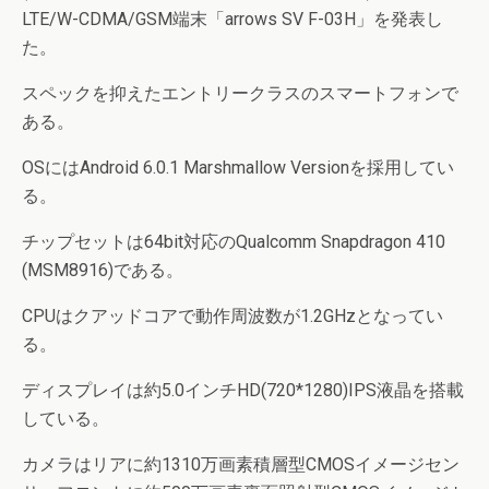
LTE/W-CDMA/GSM端末「arrows SV F-03H」を発表し
た。
スペックを抑えたエントリークラスのスマートフォンで
ある。
OSにはAndroid 6.0.1 Marshmallow Versionを採用してい
る。
チップセットは64bit対応のQualcomm Snapdragon 410
(MSM8916)である。
CPUはクアッドコアで動作周波数が1.2GHzとなってい
る。
ディスプレイは約5.0インチHD(720*1280)IPS液晶を搭載
している。
カメラはリアに約1310万画素積層型CMOSイメージセン