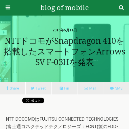
blog of mobile
2016年5月11日
NTTドコモがSnapdragon 410を
搭載したスマートフォンarrows
SV F-03Hを発表
Share
Tweet
Pin
Mail
SMS
NTT DOCOMOはFUJITSU CONNECTED TECHNOLOGIES
(富士通コネクテッドテクノロジーズ：FCNT)製のFDD-