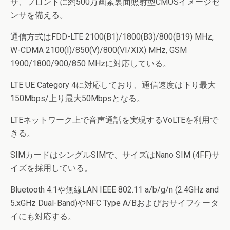
サ、フロントに約500万画素裏面照射型CMOSイメージセ
ンサを備える。
通信方式はFDD-LTE 2100(B1)/1800(B3)/800(B19) MHz,
W-CDMA 2100(I)/850(V)/800(VI/XIX) MHz, GSM
1900/1800/900/850 MHzに対応している。
LTE UE Category 4に対応しており、通信速度は下り最大
150Mbps/上り最大50Mbpsとなる。
LTEネットワーク上で音声通話を実現するVoLTEを利用で
きる。
SIMカードはシングルSIMで、サイズはNano SIM (4FF)サ
イズを採用している。
Bluetooth 4.1や無線LAN IEEE 802.11 a/b/g/n (2.4GHz and
5.xGHz Dual-Band)やNFC Type A/Bおよびおサイフケータ
イにも対応する。