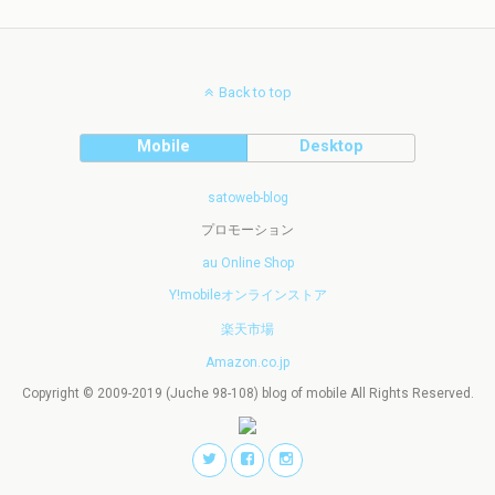
Back to top
Mobile
Desktop
satoweb-blog
プロモーション
au Online Shop
Y!mobileオンラインストア
楽天市場
Amazon.co.jp
Copyright © 2009-2019 (Juche 98-108) blog of mobile All Rights Reserved.