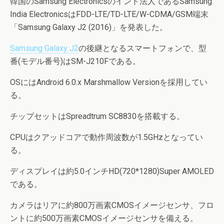
韓国のSamsung Electronicsのインド法人であるSamsung
India ElectronicsはFDD-LTE/TD-LTE/W-CDMA/GSM端末
「Samsung Galaxy J2 (2016)」を発表した。
Samsung Galaxy J2
の後継となるスマートフォンで、型
番(モデル番号)はSM-J210Fである。
OSにはAndroid 6.0.x Marshmallow Versionを採用してい
る。
チップセットはSpreadtrum SC8830を搭載する。
CPUはクアッドコアで動作周波数が1.5GHzとなってい
る。
ディスプレイは約5.0インチHD(720*1280)Super AMOLED
である。
カメラはリアに約800万画素CMOSイメージセンサ、フロ
ントに約500万画素CMOSイメージセンサを備える。