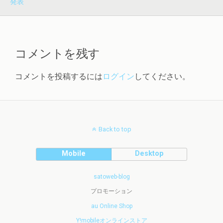
発表
コメントを残す
コメントを投稿するには
ログイン
してください。
Back to top
Mobile
Desktop
satoweb-blog
プロモーション
au Online Shop
Y!mobileオンラインストア