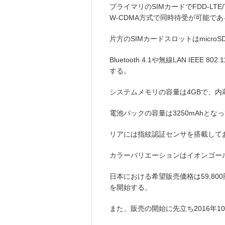
プライマリのSIMカードでFDD-LT
W-CDMA方式で同時待受が可能であ
片方のSIMカードスロットはmicr
Bluetooth 4.1や無線LAN IEEE 802.1
する。
システムメモリの容量は4GBで、内
電池パックの容量は3250mAhとな
リアには指紋認証センサを搭載して
カラーバリエーションはイオンゴー
日本における希望販売価格は59,800
を開始する。
また、販売の開始に先立ち2016年1