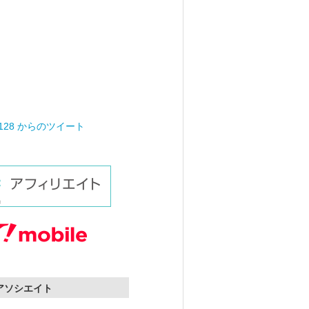
0128 からのツイート
nアソシエイト