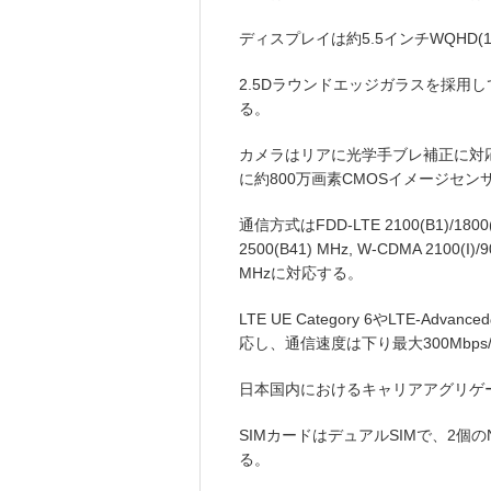
ディスプレイは約5.5インチWQHD(14
2.5Dラウンドエッジガラスを採用
る。
カメラはリアに光学手ブレ補正に対応
に約800万画素CMOSイメージセン
通信方式はFDD-LTE 2100(B1)/1800(B3
2500(B41) MHz, W-CDMA 2100(I)/90
MHzに対応する。
LTE UE Category 6やLTE-
応し、通信速度は下り最大300Mbps
日本国内におけるキャリアアグリゲーシ
SIMカードはデュアルSIMで、2個のN
る。