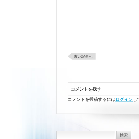
古い記事へ
コメントを残す
コメントを投稿するには
ログイン
し
検