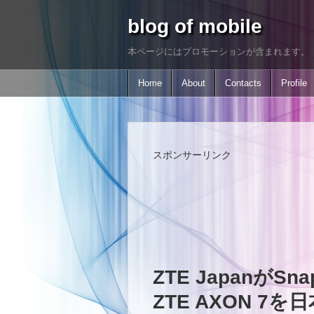
blog of mobile
本ページにはプロモーションが含まれます。
Home
About
Contacts
Profile
スポンサーリンク
ZTE JapanがSn
ZTE AXON 7