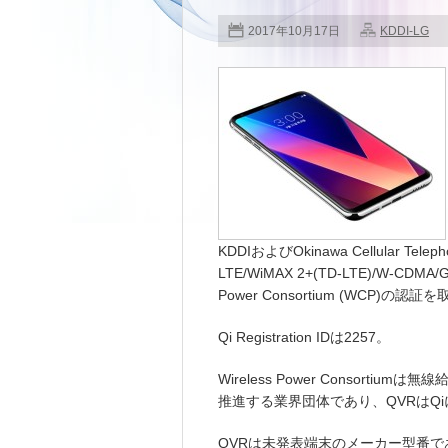
2017年10月17日
KDDI-LG
KDDIおよびOkinawa Cellular Tele
LTE/WiMAX 2+(TD-LTE)/W-CD
Power Consortium (WCP)
Qi Registration IDは2257。
Wireless Power Consort
推進する業界団体であり、QVRはQ
QVRは未発表端末のメーカー型番で