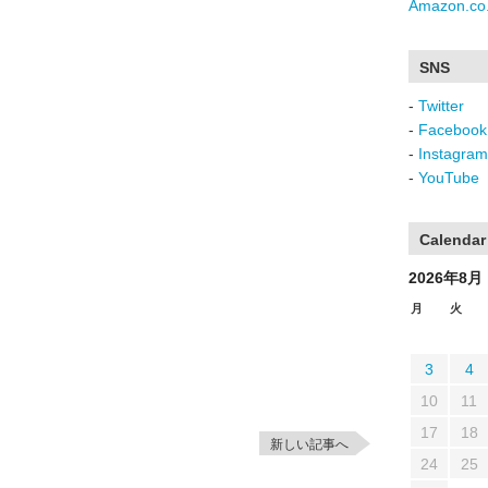
Amazon.co.
SNS
-
Twitter
-
Facebook
-
Instagram
-
YouTube
Calendar
2026年8月
月
火
3
4
10
11
17
18
新しい記事へ
24
25