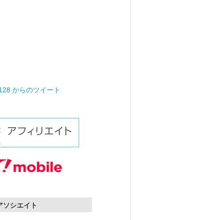
0128 からのツイート
nアソシエイト