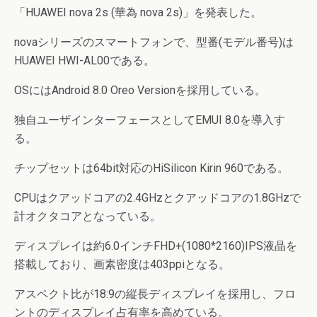
「HUAWEI nova 2s (華為 nova 2s)」を発表した。
novaシリーズのスマートフォンで、型番(モデル番号)は
HUAWEI HWI-AL00である。
OSにはAndroid 8.0 Oreo Versionを採用している。
独自ユーザインターフェースとしてEMUI 8.0を導入す
る。
チップセットは64bit対応のHiSilicon Kirin 960である。
CPUはクアッドコアの2.4GHzとクアッドコアの1.8GHzで
計オクタコアとなっている。
ディスプレイは約6.0インチFHD+(1080*2160)IPS液晶を
搭載しており、画素密度は403ppiとなる。
アスペクト比が18:9の縦長ディスプレイを採用し、フロ
ントのディスプレイ占有率を高めている。