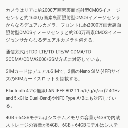
カメラはリアに約2000万画素裏面照射型CMOSイメージ
センサと約1600万画素裏面照射型CMOSイメージセンサ
からなるデュアルカメラ、フロントに約2000万画素裏面
照射型CMOSイメージセンサと約200万画素CMOSイメー
ジセンサからなるデュアルカメラを備える。
通信方式はFDD-LTE/TD-LTE/W-CDMA/TD-
SCDMA/CDMA2000/GSM方式に対応している。
SIMカードはデュアルSIMで、2個のNano SIM (4FF)サイ
ズのSIMカードスロットを搭載する。
Bluetooth 4.2や無線LAN IEEE 802.11 a/b/g/n/ac (2.4GHz
and 5.xGHz Dual-Band)やNFC Type A/Bにも対応してい
る。
4GB＋64GBモデルはシステムメモリの容量が4GBで内蔵
ストレージの容量が64GB、6GB＋64GBモデルはシステ