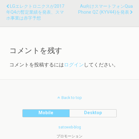
LGエレクトロニクスが2017
Au向けスマートフォンQua
年Q4の暫定業績を発表、スマ
Phone QZ (KYV44)を発表
ホ事業は赤字予想
コメントを残す
コメントを投稿するには
ログイン
してください。
Back to top
Mobile
Desktop
satoweb-blog
プロモーション