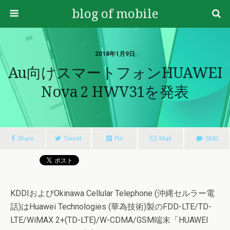
blog of mobile
2018年1月9日
Au向けスマートフォンHUAWEI
Nova 2 HWV31を発表
Share
Tweet
Pin
Mail
SMS
KDDIおよびOkinawa Cellular Telephone (沖縄セルラー電
話)はHuawei Technologies (華為技術)製のFDD-LTE/TD-
LTE/WiMAX 2+(TD-LTE)/W-CDMA/GSM端末「HUAWEI