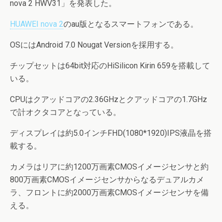
nova 2 HWV31」を発表した。
HUAWEI nova 2
のau版となるスマートフォンである。
OSにはAndroid 7.0 Nougat Versionを採用する。
チップセットは64bit対応のHiSilicon Kirin 659を搭載して
いる。
CPUはクアッドコアの2.36GHzとクアッドコアの1.7GHz
で計オクタコアとなっている。
ディスプレイは約5.0インチFHD(1080*1920)IPS液晶を搭
載する。
カメラはリアに約1200万画素CMOSイメージセンサと約
800万画素CMOSイメージセンサからなるデュアルカメ
ラ、フロントに約2000万画素CMOSイメージセンサを備
える。