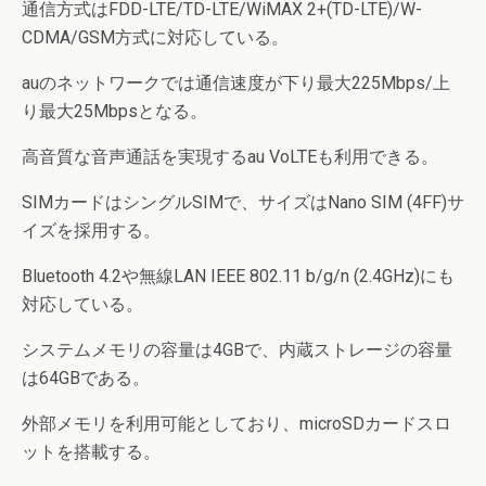
通信方式はFDD-LTE/TD-LTE/WiMAX 2+(TD-LTE)/W-
CDMA/GSM方式に対応している。
auのネットワークでは通信速度が下り最大225Mbps/上
り最大25Mbpsとなる。
高音質な音声通話を実現するau VoLTEも利用できる。
SIMカードはシングルSIMで、サイズはNano SIM (4FF)サ
イズを採用する。
Bluetooth 4.2や無線LAN IEEE 802.11 b/g/n (2.4GHz)にも
対応している。
システムメモリの容量は4GBで、内蔵ストレージの容量
は64GBである。
外部メモリを利用可能としており、microSDカードスロ
ットを搭載する。