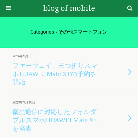
blog of mobile
Categories ›
その他スマートフォン
2024年9月8日
ファーウェイ、三つ折りスマ
ホHUAWEI Mate XTの予約を
開始
2023年9月10日
衛星通信に対応したフォルダ
ブルスマホHUAWEI Mate X5
を発表