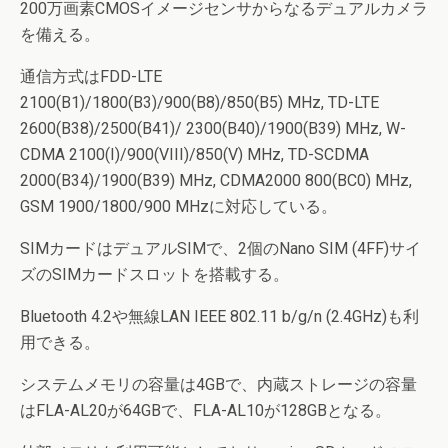
200万画素CMOSイメージセンサからなるデュアルカメラ
を備える。
通信方式はFDD-LTE
2100(B1)/1800(B3)/900(B8)/850(B5) MHz, TD-LTE
2600(B38)/2500(B41)/ 2300(B40)/1900(B39) MHz, W-
CDMA 2100(I)/900(VIII)/850(V) MHz, TD-SCDMA
2000(B34)/1900(B39) MHz, CDMA2000 800(BC0) MHz,
GSM 1900/1800/900 MHzに対応している。
SIMカードはデュアルSIMで、2個のNano SIM (4FF)サイ
ズのSIMカードスロットを搭載する。
Bluetooth 4.2や無線LAN IEEE 802.11 b/g/n (2.4GHz)も利
用できる。
システムメモリの容量は4GBで、内蔵ストレージの容量
はFLA-AL20が64GBで、FLA-AL10が128GBとなる。