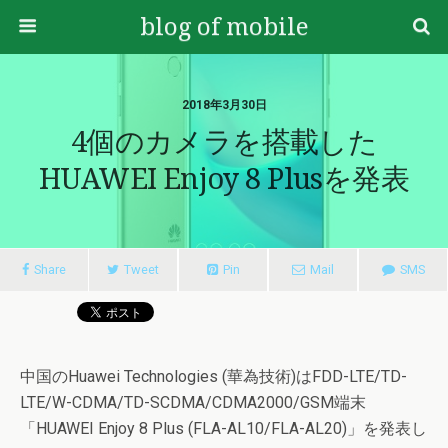
blog of mobile
2018年3月30日
4個のカメラを搭載した
HUAWEI Enjoy 8 Plusを発表
Share
Tweet
Pin
Mail
SMS
中国のHuawei Technologies (華為技術)はFDD-LTE/TD-
LTE/W-CDMA/TD-SCDMA/CDMA2000/GSM端末
「HUAWEI Enjoy 8 Plus (FLA-AL10/FLA-AL20)」を発表し