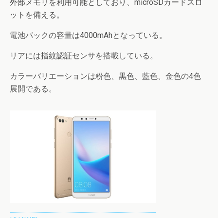
外部メモリを利用可能としており、microSDカードスロ
ットを備える。
電池パックの容量は4000mAhとなっている。
リアには指紋認証センサを搭載している。
カラーバリエーションは粉色、黒色、藍色、金色の4色
展開である。