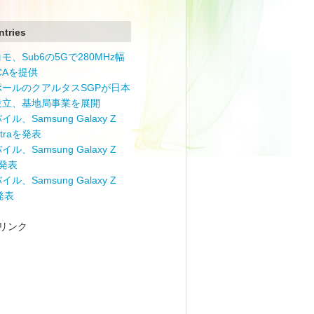
ntries
モ、Sub6の5Gで280MHz幅
 CAを提供
ポールのクアルタスSGPが日本
設立、基地局事業を展開
ル、Samsung Galaxy Z
Ultraを発表
ル、Samsung Galaxy Z
を発表
ル、Samsung Galaxy Z
を発表
リンク