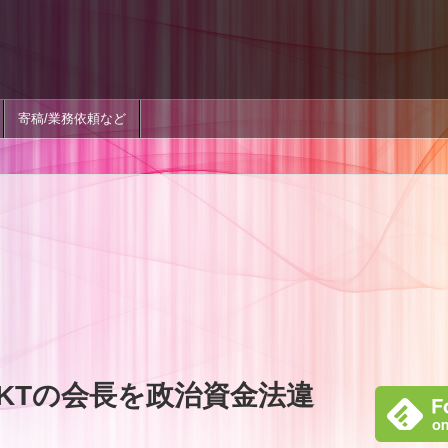
寄稿/業務依頼など
KTの会長を政治資金法違