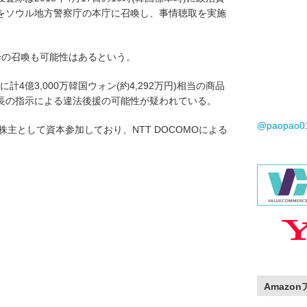
をソウル地方警察庁の本庁に召喚し、事情聴取を実施
降の召喚も可能性はあるという。
計4億3,000万韓国ウォン(約4,292万円)相当の商品
長の指示による違法後援の可能性が疑われている。
@paopao
数株主として資本参加しており、NTT DOCOMOによる
Amazo