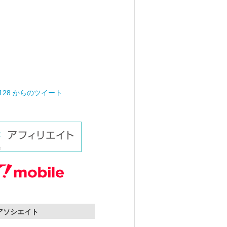
0128 からのツイート
nアソシエイト