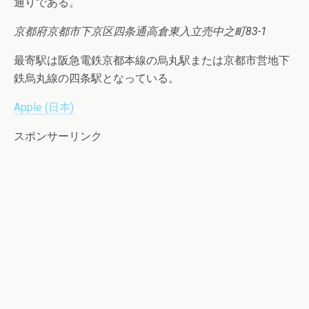
通りである。
京都府京都市下京区四条通高倉東入立売中之町83-1
最寄駅は阪急電鉄京都本線の烏丸駅または京都市営地下
鉄烏丸線の四条駅となっている。
Apple (日本)
スポンサーリンク