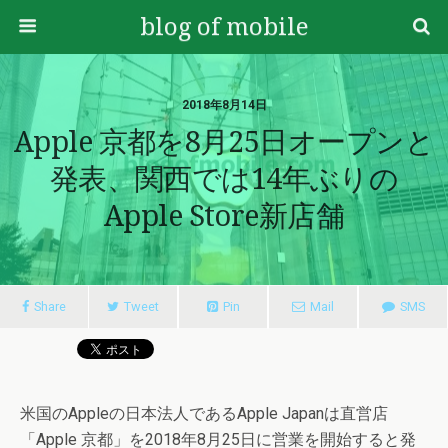
blog of mobile
2018年8月14日
Apple 京都を8月25日オープンと
発表、関西では14年ぶりの
Apple Store新店舗
Share
Tweet
Pin
Mail
SMS
米国のAppleの日本法人であるApple Japanは直営店
「Apple 京都」を2018年8月25日に営業を開始すると発