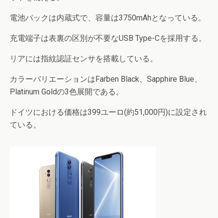
電池パックは内蔵式で、容量は3750mAhとなっている。
充電端子は表裏の区別が不要なUSB Type-Cを採用する。
リアには指紋認証センサを搭載している。
カラーバリエーションはFarben Black、Sapphire Blue、
Platinum Goldの3色展開である。
ドイツにおける価格は399ユーロ(約51,000円)に設定され
ている。