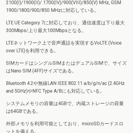
2100(I)/1900(II)/ 1700(IV)/900(VIII)/850(V) MHz, GSM
1900/1800/900/850 MHzに対応している。
LTE UE Category 7に対応しており、通信速度は下り最大
300Mbps/上り最大100Mbpsとなる。
LTEネットワーク上で音声通話を実現するVoLTE (Voice
over LTE)を利用できる。
SIMカードはシングルSIMまたはデュアルSIMで、サイズ
はNano SIM (4FF)サイズである。
Bluetooth 4.2や無線LAN IEEE 802.11 a/b/g/n/ac (2.4GHz
and 5GHz)やNFC Type A/Bにも対応している。
システムメモリの容量は4GBで、内蔵ストレージの容量
は64GBである。
外部メモリを利用可能としており、microSDカードスロ
ットを備える。