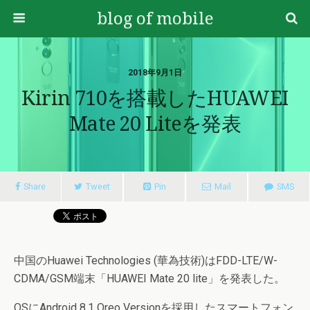
blog of mobile
2018年9月1日
Kirin 710を搭載したHUAWEI
Mate 20 Liteを発表
Share
Tweet
Pin
Mail
SMS
中国のHuawei Technologies (華為技術)はFDD-LTE/W-
CDMA/GSM端末「HUAWEI Mate 20 lite」を発表した。
OSにAndroid 8.1 Oreo Versionを採用したスマートフォン