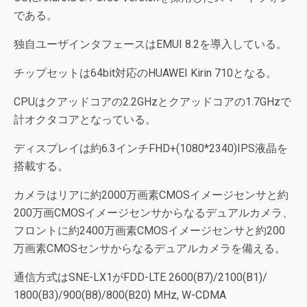
である。
独自ユーザインタフェースはEMUI 8.2を導入している。
チップセットは64bit対応のHUAWEI Kirin 710となる。
CPUはクアッドコアの2.2GHzとクアッドコアの1.7GHzで
計オクタコアとなっている。
ディスプレイは約6.3インチFHD+(1080*2340)IPS液晶を
搭載する。
カメラはリアに約2000万画素CMOSイメージセンサと約
200万画CMOSイメージセンサからなるデュアルカメラ、
フロントに約2400万画素CMOSイメージセンサと約200
万画素CMOSセンサからなるデュアルカメラを備える。
通信方式はSNE-LX1がFDD-LTE 2600(B7)/2100(B1)/
1800(B3)/900(B8)/800(B20) MHz, W-CDMA