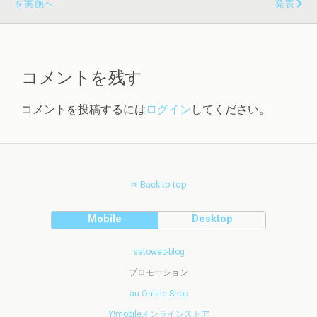
を実施へ
発表
コメントを残す
コメントを投稿するには
ログイン
してください。
Back to top
Mobile
Desktop
satoweb-blog
プロモーション
au Online Shop
Y!mobileオンラインストア