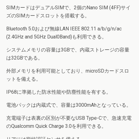
SIMカードはデュアルSIMで、2個のNano SIM (4FF)サイ
ズのSIMカードスロットを搭載する。
Bluetooth 5.0および無線LAN IEEE 802.11 a/b/g/n/ac
(2.4GHz and 5GHz Dual0Band)も利用できる。
システムメモリの容量は3GBで、内蔵ストレージの容量
は32GBである。
外部メモリを利用可能としており、microSDカードスロ
ットを備える。
IP68に準拠した防水性能や防塵性能を有する。
電池パックは内蔵式で、容量は3000mAhとなっている。
充電端子は表裏の区別が不要なUSB Type-Cで、急速充電
のQualcomm Quick Charge 3.0を利用できる。