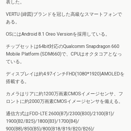
表した。
VERTU (緯図)ブランドを冠した高級なスマートフォンで
ある。
OSにはAndroid 8.1 Oreo Versionを採用している。
チップセットは64bit対応のQualcomm Snapdragon 660
Mobile Platform (SDM660)で、CPUはオクタコアとなっ
ている。
ディスプレイは約4.97インチFHD(1080*1920)AMOLEDを
搭載する。
カメラはリアに約1200万画素CMOSイメージセンサ、フ
ロントに約2000万画素CMOSイメージセンサを備える。
通信方式はFDD-LTE 2600(B7)/2300(B30)/2100(B1)/
1900(B2/B25)/1800(B3)/1700(B4)/
900(B8)/850(B5)/800(B18/B19/B20/B26)/