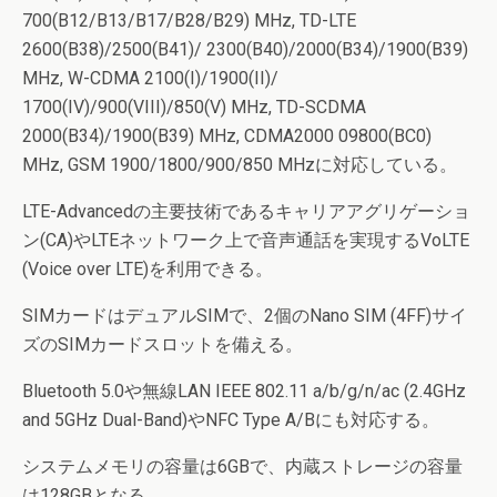
700(B12/B13/B17/B28/B29) MHz, TD-LTE
2600(B38)/2500(B41)/ 2300(B40)/2000(B34)/1900(B39)
MHz, W-CDMA 2100(I)/1900(II)/
1700(IV)/900(VIII)/850(V) MHz, TD-SCDMA
2000(B34)/1900(B39) MHz, CDMA2000 09800(BC0)
MHz, GSM 1900/1800/900/850 MHzに対応している。
LTE-Advancedの主要技術であるキャリアアグリゲーショ
ン(CA)やLTEネットワーク上で音声通話を実現するVoLTE
(Voice over LTE)を利用できる。
SIMカードはデュアルSIMで、2個のNano SIM (4FF)サイ
ズのSIMカードスロットを備える。
Bluetooth 5.0や無線LAN IEEE 802.11 a/b/g/n/ac (2.4GHz
and 5GHz Dual-Band)やNFC Type A/Bにも対応する。
システムメモリの容量は6GBで、内蔵ストレージの容量
は128GBとなる。