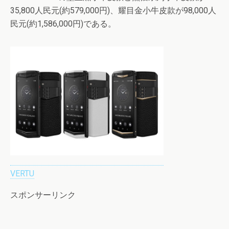
35,800人民元(約579,000円)、耀目金小牛皮款が98,000人
民元(約1,586,000円)である。
VERTU
スポンサーリンク