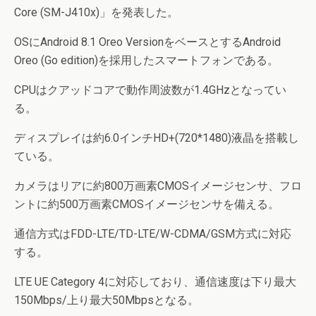
Core (SM-J410x)」を発表した。
OSにAndroid 8.1 Oreo VersionをベースとするAndroid
Oreo (Go edition)を採用したスマートフォンである。
CPUはクアッドコアで動作周波数が1.4GHzとなってい
る。
ディスプレイは約6.0インチHD+(720*1480)液晶を搭載し
ている。
カメラはリアに約800万画素CMOSイメージセンサ、フロ
ントに約500万画素CMOSイメージセンサを備える。
通信方式はFDD-LTE/TD-LTE/W-CDMA/GSM方式に対応
する。
LTE UE Category 4に対応しており、通信速度は下り最大
150Mbps/上り最大50Mbpsとなる。