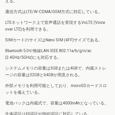
える。
通信方式はLTE/W-CDMA/GSM方式に対応している。
LTEネットワーク上で音声通話を実現するVoLTE (Voice
over LTE)を利用できる。
SIMカードのサイズはNano SIM (4FF)サイズである。
Bluetooth 5.0や無線LAN IEEE 802.11a/b/g/n/ac
(2.4GHz/5GHz)にも対応する。
システムメモリの容量は3GBまたは4GBで、内蔵ストレ
ージの容量は32GBと64GBが用意される。
外部メモリを利用可能としており、microSDカードスロ
ットを備えている。
電池パックは内蔵式で、容量は4000mAhとなっている。
生体認証は顔認証や指紋認証に対応している。