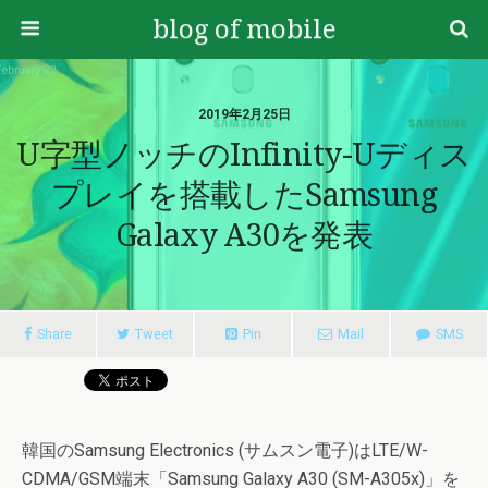
blog of mobile
2019年2月25日
U字型ノッチのInfinity-Uディス
プレイを搭載したSamsung
Galaxy A30を発表
Share
Tweet
Pin
Mail
SMS
韓国のSamsung Electronics (サムスン電子)はLTE/W-
CDMA/GSM端末「Samsung Galaxy A30 (SM-A305x)」を