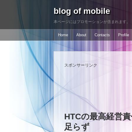
blog of mobile
本ページにはプロモーションが含まれます。
Home
About
Contacts
Profile
スポンサーリンク
HTCの最高経営
足らず