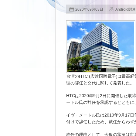
2020年09月03日
Android関連
台湾のHTC (宏達国際電子)は最
理の辞任と交代に関して発表した。
HTCは2020年9月2日に開催し
ートル氏の辞任を承認するとともに
イヴ・メートル氏は2019年9月17
付けで辞任したため、就任からわず
辞任の理由として、今般の状況は世