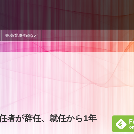
寄稿/業務依頼など
責任者が辞任、就任から1年