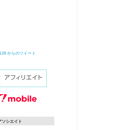
0128 からのツイート
nアソシエイト