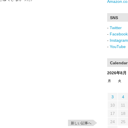
Amazon.co.
SNS
-
Twitter
-
Facebook
-
Instagram
-
YouTube
Calendar
2026年8月
月
火
3
4
10
11
17
18
24
25
新しい記事へ