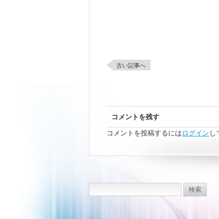
古い記事へ
コメントを残す
コメントを投稿するには
ログイン
し
検
索: