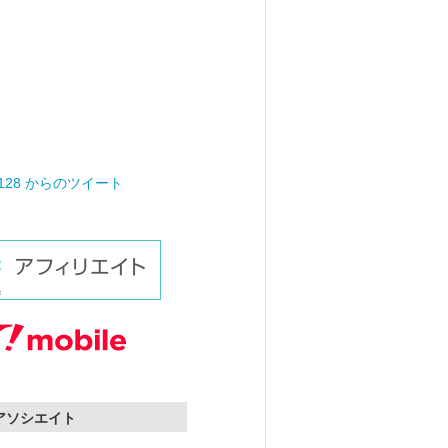
0128 からのツイート
nアソシエイト