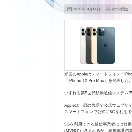
2020年10月14日
Apple関連
米国のAppleはスマートフォン「iPhone 
「iPhone 12 Pro Max」を発表した
いずれも第5世代移動通信システム(5
Appleは一部の言語で公式ウェブサイ
スマートフォンで公式に5Gを利用
5Gを利用できる通信事業者には移動
(MVNO)が含まれるが、移動体通