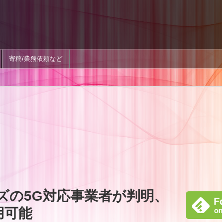
寄稿/業務依頼など
リーズの5G対応事業者が判明、
用可能