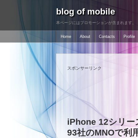
blog of mobile
本ページにはプロモーションが含まれます。
Home
About
Contacts
Profile
スポンサーリンク
iPhone 12シ
93社のMNOで利