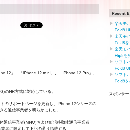
Recent E
楽天モバイ
Fold8 
楽天モバイ
Fold8
楽天モバイ
Flip8
ソフトバン
Fold8 
12」、「iPhone 12 mini」、「iPhone 12 Pro」、
ソフトバン
。
Fold8
G)のNR方式に対応している。
スポンサー
トのサポートページを更新し、iPhone 12シリーズの
できる通信事業者を明らかにした。
体通信事業者(MNO)および仮想移動体通信事業者
信事業者に限定して下記の通り掲載する。