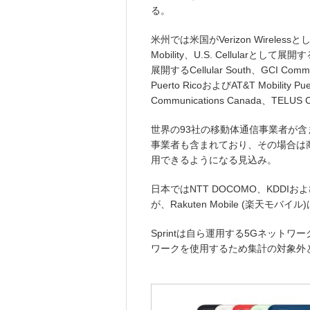
る。
米州では米国がVerizon Wirelessとして
Mobility、U.S. Cellularとして展開するU
展開するCellular South、GCI C
Puerto RicoおよびAT&T Mobility P
Communications Canada、TEL
世界の93社の移動体通信事業者が含
事業者も含まれており、その場合は商用
用できるようになる見込み。
日本ではNTT DOCOMO、KDDIおよびOki
が、Rakuten Mobile (楽天モバ
Sprintは自ら運用する5Gネットワー
ワークを使用するため集計の対象外