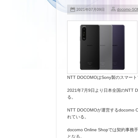
2021年07月09日
docomo-SO
NTT DOCOMOはSony製のスマートフォ
2021年7月9日より日本全国のNT
る。
NTT DOCOMOが運営するdocomo O
れている。
docomo Online Shopでは契
となる。