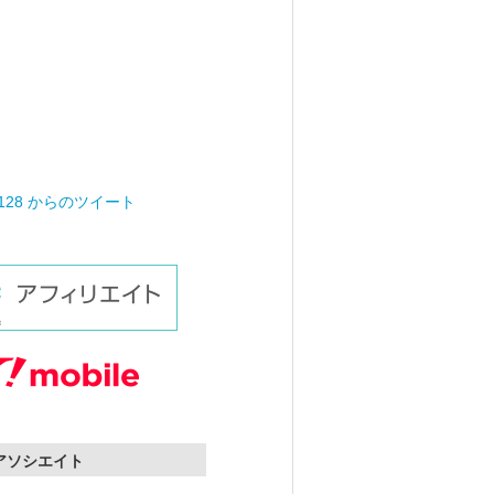
0128 からのツイート
nアソシエイト