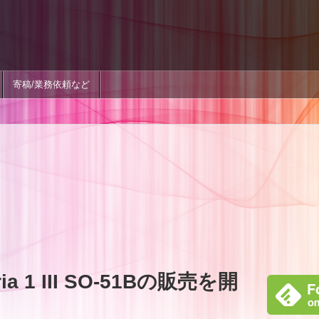
寄稿/業務依頼など
a 1 III SO-51Bの販売を開