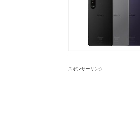
スポンサーリンク