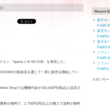
NY
Recent E
楽天モバイ
Fold8 
楽天モバイ
Fold8
楽天モバイ
Flip8
ソフトバン
Fold8 
ン「Xperia 1 III SO-51B」を発売した。
ソフトバン
Fold8
T DOCOMOの取扱店を通じて一斉に販売を開始してい
スポンサー
nline Shopでは機種代金が154,440円(税込)に設定さ
約事務手数料が無料で、2,750円(同)以上の購入で送料が無料