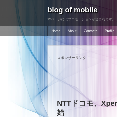
blog of mobile
本ページにはプロモーションが含まれます。
Home
About
Contacts
Profile
スポンサーリンク
NTTドコモ、Xperi
始