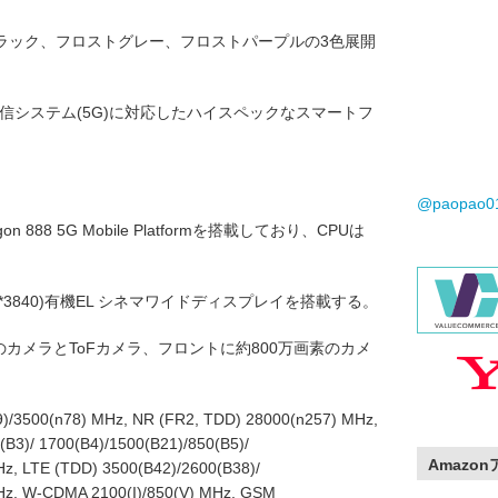
ラック、フロストグレー、フロストパープルの3色展開
5世代移動通信システム(5G)に対応したハイスペックなスマートフ
@paopao
n 888 5G Mobile Platformを搭載しており、CPUは
4*3840)有機EL シネマワイドディスプレイを搭載する。
のカメラとToFカメラ、フロントに約800万画素のカメ
3500(n78) MHz, NR (FR2, TDD) 28000(n257) MHz,
(B3)/ 1700(B4)/1500(B21)/850(B5)/
Amazo
z, LTE (TDD) 3500(B42)/2600(B38)/
Hz, W-CDMA 2100(I)/850(V) MHz, GSM