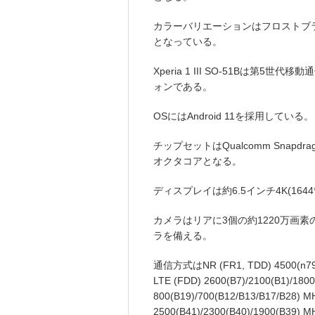
カラーバリエーションはフロストブ
となっている。
Xperia 1 III SO-51Bは第
ォンである。
OSにはAndroid 11を採用している。
チップセットはQualcomm Snapdrago
オクタコアとなる。
ディスプレイは約6.5インチ4K(164
カメラはリアに3個の約1220万画素
ラを備える。
通信方式はNR (FR1, TDD) 4500(n79)/
LTE (FDD) 2600(B7)/2100(B1)/1800
800(B19)/700(B12/B13/B17/B28) MH
2500(B41)/2300(B40)/1900(B39) M