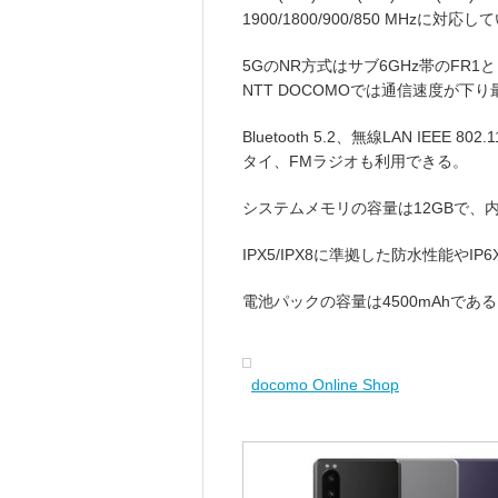
1900/1800/900/850 MHzに対応
5GのNR方式はサブ6GHz帯のFR1
NTT DOCOMOでは通信速度が下り最大
Bluetooth 5.2、無線LAN IEEE 802
タイ、FMラジオも利用できる。
システムメモリの容量は12GBで、内
IPX5/IPX8に準拠した防水性能や
電池パックの容量は4500mAhであ
docomo Online Shop