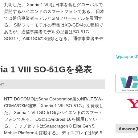
判明した。 Xperia 1 VIIIは日本を含むグローバルで
展開するハイエンドのスマートフォンである。 日本
では通信事業者モデルとSIMフリーモデルを展開す
る。 SIMフリーモデルの型番はXQ-GE44の1種類で
あるが、通信事業者モデルの型番はSO-51G、
SOG17、A601SOの3種類となる。 通信事業者モデ
@paopao
 1 VIII SO-51Gを発表
NY
NTT DOCOMOはSony Corporation製のNR/LTE/W-
CDMA/GSM端末「Xperia 1 VIII SO-51G」を発表し
た。 Xperia 1 VIII SO-51Gはハイエンドのスマート
フォンである。 OSにはAndroid 16を採用してい
る。 チップセットはSnapdragon 8 Elite Gen 5
Amazo
Mobile Platformを搭載する。 ディスプレイは約6.5