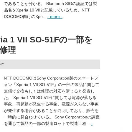
であることが分かる。 Bluetooth SIGの認証では製
品名をXperia 10 VIIと記載しているため、NTT
DOCOMO向けのXpe ...
- more -
a 1 VII SO-51Fの一部を
修理
NY
NTT DOCOMOはSony Corporation製のスマートフ
ォン「Xperia 1 VII SO-51F」の一部の製品に関して
無償で交換もしくは修理の対応を講じると発表し
た。 Xperia 1 VII SO-51Fに関しては電源が落ちる
事象、再起動が発生する事象、電源が入らない事象
が発生する場合があることが判明しており、販売を
一時的に見合わせている。 Sony Corporationの調査
を通じて製品の一部の製造ロットで製造工程 ...
-