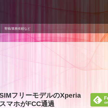
寄稿/業務依頼など
IMフリーモデルのXperia
れるスマホがFCC通過