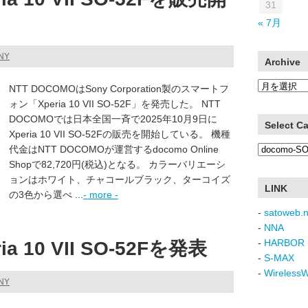
31
« 7月
NY
Archive
Archive
NTT DOCOMOはSony Corporation製のスマートフ
ォン「Xperia 10 VII SO-52F」を発売した。 NTT
DOCOMOでは日本全国一斉で2025年10月9日に
Select C
Xperia 10 VII SO-52Fの販売を開始している。 機種
Select
代金はNTT DOCOMOが運営するdocomo Online
Category
Shopで82,720円(税込)となる。 カラーバリエーシ
ョンはホワイト、チャコールブラック、ターコイズ
LINK
の3色から選べ ...
- more -
-
satoweb.n
-
NNA
-
HARBOR 
a 10 VII SO-52Fを発表
-
S-MAX
-
Wireless
NY