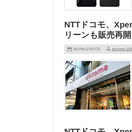
NTTドコモ、Xperi
リーンも販売再開
2025年12月07日
docomo-SO
NTTドコモ、Xperi