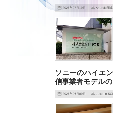
2026年07月19日
Android関連
ソニーのハイエンドス
信事業者モデルの
2026年06月09日
docomo-SO