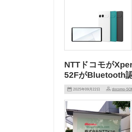
NTTドコモがXperi
52FがBluetoot
2025年09月22日
docomo-SO