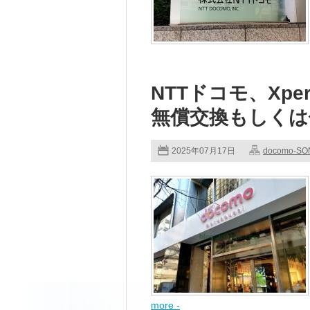
NTTドコモ、Xperi
無償交換もしくは
2025年07月17日
docomo-SO
more -