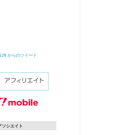
0128 からのツイート
nアソシエイト