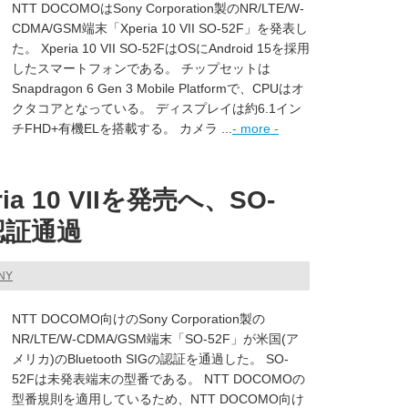
NTT DOCOMOはSony Corporation製のNR/LTE/W-
CDMA/GSM端末「Xperia 10 VII SO-52F」を発表し
た。 Xperia 10 VII SO-52FはOSにAndroid 15を採用
したスマートフォンである。 チップセットは
Snapdragon 6 Gen 3 Mobile Platformで、CPUはオ
クタコアとなっている。 ディスプレイは約6.1イン
チFHD+有機ELを搭載する。 カメラ ...
- more -
a 10 VIIを発売へ、SO-
h認証通過
NY
NTT DOCOMO向けのSony Corporation製の
NR/LTE/W-CDMA/GSM端末「SO-52F」が米国(ア
メリカ)のBluetooth SIGの認証を通過した。 SO-
52Fは未発表端末の型番である。 NTT DOCOMOの
型番規則を適用しているため、NTT DOCOMO向け