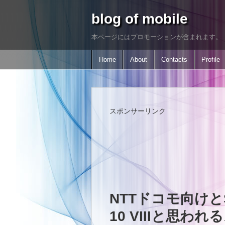
blog of mobile
本ページにはプロモーションが含まれます。
Home
About
Contacts
Profile
スポンサーリンク
NTTドコモ向けとS
10 VIIIと思わ