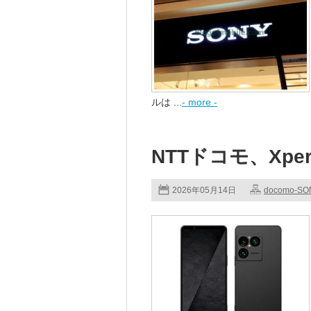
ルは ...
- more -
NTTドコモ、Xperia
2026年05月14日
docomo-SO