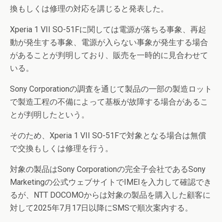
換もしくは修理の対応を講じると発表した。
Xperia 1 VII SO-51Fに関しては電源が落ちる事象、再起
動が発生する事象、電源が入らない事象が発生する場合
があることが判明しており、販売を一時的に見合わせて
いる。
Sony Corporationの調査を通じて製品の一部の製造ロット
で製造工程の不備によって基板が故障する場合があるこ
とが判明したという。
そのため、Xperia 1 VII SO-51Fで対象となる場合は無償
で交換もしくは修理を行う。
対象の製品はSony Corporationの完全子会社であるSony
Marketingの公式ウェブサイトでIMEIを入力して確認でき
るが、NTT DOCOMOからは対象の製品を購入した顧客に
対して2025年7月17日以降にSMSで順次案内する。