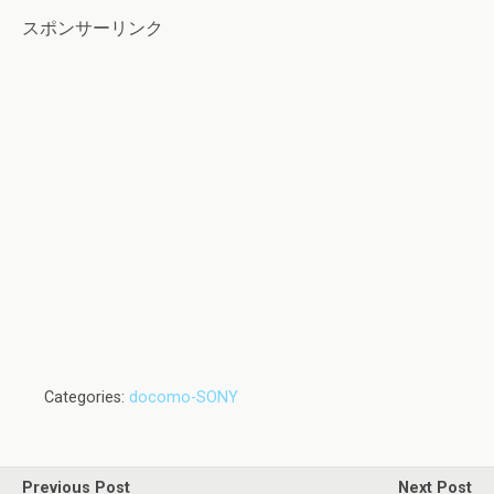
スポンサーリンク
Categories:
docomo-SONY
Previous Post
Next Post