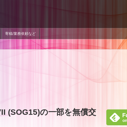
寄稿/業務依頼など
1 VII (SOG15)の一部を無償交