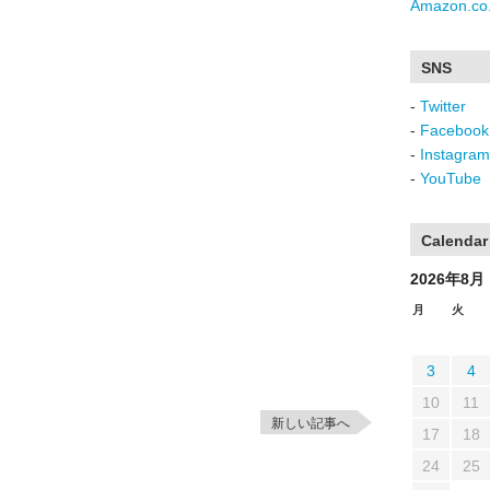
Amazon.co.
SNS
-
Twitter
-
Facebook
-
Instagram
-
YouTube
Calendar
2026年8月
月
火
3
4
10
11
新しい記事へ
17
18
24
25