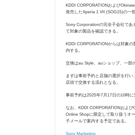
KDDI CORPORATIONおよびOkinawa
発売したXperia 1 VII (SOG1
Sony Corporationの完全子会社で
て対象の製品を確認できる。
KDDI CORPORATIONからは対
内する。
交換はau Style、auショップ、一部
まずは事前予約と店舗の選択を行い
店頭で交換する流れとなる。
事前予約は2025年7月17日の10
なお、KDDI CORPORATIONおよびOkin
Online Shopに限定して取り扱
子メールで案内する予定である。
Sony Marketing