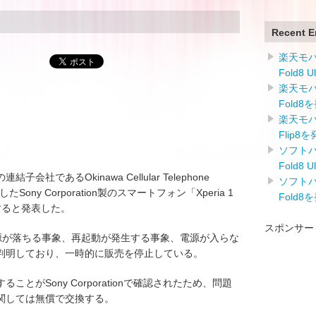
Recent E
楽天モバイ
Fold8 
楽天モバイ
Fold8
楽天モバイ
Flip8
ソフトバン
Fold8 
結子会社であるOkinawa Cellular Telephone
ソフトバン
Sony Corporation製のスマートフォン「Xperia 1
Fold8
換すると発表した。
スポンサー
に関しては電源が落ちる事象、再起動が発生する事象、電源が入らな
判明しており、一時的に販売を停止している。
とがSony Corporationで確認されたため、問題
関しては無償で交換する。