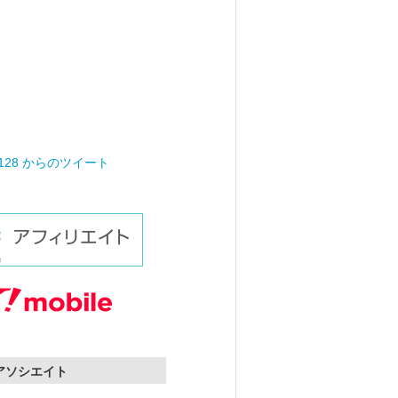
0128 からのツイート
nアソシエイト