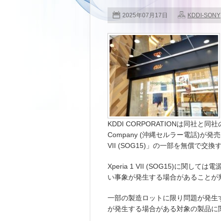
2025年07月17日
KDDI-SONY
KDDI CORPORATIONは同社と同社の連
Company (沖縄セルラー電話)が発売した
VII (SOG15)」の一部を無償で交
Xperia 1 VII (SOG15)
い事象が発生する場合があることが
一部の製造ロットに限り問題が発生するこ
が発生する場合がある対象の製品に