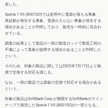
表した。
Xperia 1 VII (A501SO)では使用中に電源が落ちる事象、
再起動が発生する事象、電源が入らない事象が発生する
場合があることが判明しており、販売を一時的に見合わ
せている。
調査の結果として製品の一部の製造ロットで製造工程の
不備によって基板が故障する場合があることが判明した
という。
そのため、対象の製品に関しては2025年7月17日より無
償で交換する対応を講じる。
なお、一部の製品では基板の交換で対応する場合がある
という。
対象の製品はSoftBank Corp.が展開するSoftBankのライン
ナップで発売したXperia 1 VII (A501SO)の一部となる。