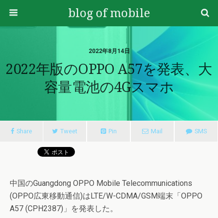
blog of mobile
2022年8月14日
2022年版のOPPO A57を発表、大
容量電池の4Gスマホ
Share
Tweet
Pin
Mail
SMS
中国のGuangdong OPPO Mobile Telecommunications
(OPPO広東移動通信)はLTE/W-CDMA/GSM端末「OPPO
A57 (CPH2387)」を発表した。