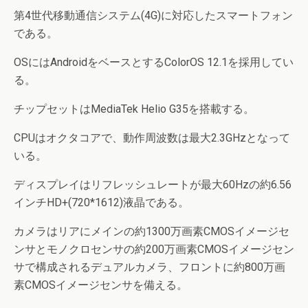
第4世代移動通信システム(4G)に対応したスマートフォン
である。
OSにはAndroidをベースとするColorOS 12.1を採用してい
る。
チップセットはMediaTek Helio G35を搭載する。
CPUはオクタコアで、動作周波数は最大2.3GHzとなって
いる。
ディスプレイはリフレッシュレートが最大60Hzの約6.56
インチHD+(720*1612)液晶である。
カメラはリアにメインの約1300万画素CMOSイメージセ
ンサとモノクロセンサの約200万画素CMOSイメージセン
サで構成されるデュアルカメラ、フロントに約800万画
素CMOSイメージセンサを備える。