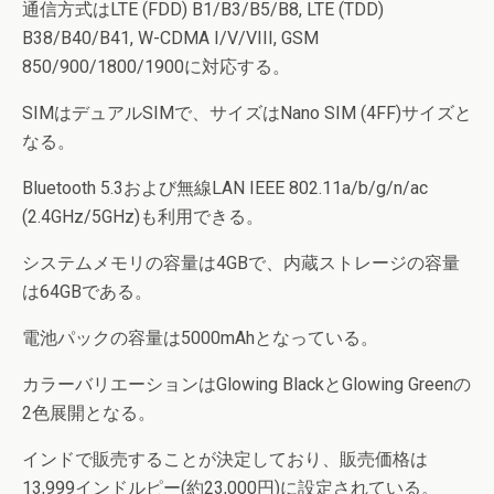
通信方式はLTE (FDD) B1/B3/B5/B8, LTE (TDD)
B38/B40/B41, W-CDMA I/V/VIII, GSM
850/900/1800/1900に対応する。
SIMはデュアルSIMで、サイズはNano SIM (4FF)サイズと
なる。
Bluetooth 5.3および無線LAN IEEE 802.11a/b/g/n/ac
(2.4GHz/5GHz)も利用できる。
システムメモリの容量は4GBで、内蔵ストレージの容量
は64GBである。
電池パックの容量は5000mAhとなっている。
カラーバリエーションはGlowing BlackとGlowing Greenの
2色展開となる。
インドで販売することが決定しており、販売価格は
13,999インドルピー(約23,000円)に設定されている。