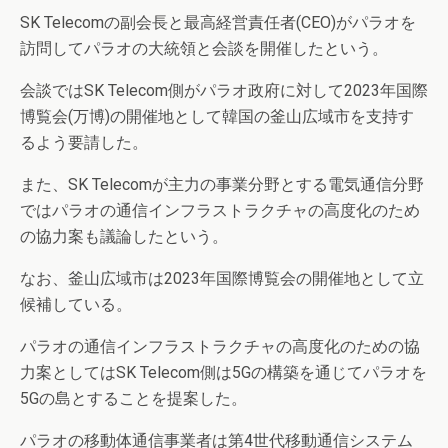
SK Telecomの副会長と最高経営責任者(CEO)がパラオを
訪問してパラオの大統領と会談を開催したという。
会談ではSK Telecom側がパラオ政府に対して2023年国際
博覧会(万博)の開催地として韓国の釜山広域市を支持す
るよう要請した。
また、SK Telecomが主力の事業分野とする電気通信分野
ではパラオの通信インフラストラクチャの高度化のため
の協力案も議論したという。
なお、釜山広域市は2023年国際博覧会の開催地として立
候補している。
パラオの通信インフラストラクチャの高度化のための協
力案としてはSK Telecom側は5Gの構築を通じてパラオを
5Gの島とすることを提案した。
パラオの移動体通信事業者は第4世代移動通信システム