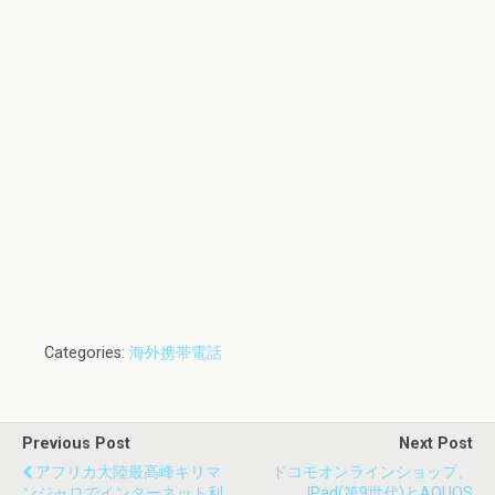
Categories:
海外携帯電話
Previous Post
Next Post
アフリカ大陸最高峰キリマ
ドコモオンラインショップ、
ンジャロでインターネット利
IPad(第9世代)とAQUOS