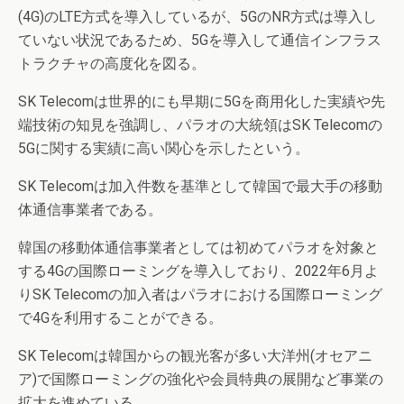
(4G)のLTE方式を導入しているが、5GのNR方式は導入し
ていない状況であるため、5Gを導入して通信インフラス
トラクチャの高度化を図る。
SK Telecomは世界的にも早期に5Gを商用化した実績や先
端技術の知見を強調し、パラオの大統領はSK Telecomの
5Gに関する実績に高い関心を示したという。
SK Telecomは加入件数を基準として韓国で最大手の移動
体通信事業者である。
韓国の移動体通信事業者としては初めてパラオを対象と
する4Gの国際ローミングを導入しており、2022年6月よ
りSK Telecomの加入者はパラオにおける国際ローミング
で4Gを利用することができる。
SK Telecomは韓国からの観光客が多い大洋州(オセアニ
ア)で国際ローミングの強化や会員特典の展開など事業の
拡大を進めている。