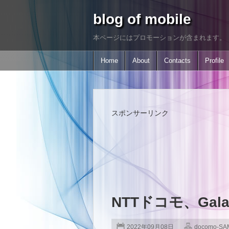
blog of mobile
本ページにはプロモーションが含まれます。
Home
About
Contacts
Profile
スポンサーリンク
NTTドコモ、Galax
2022年09月08日
docomo-S