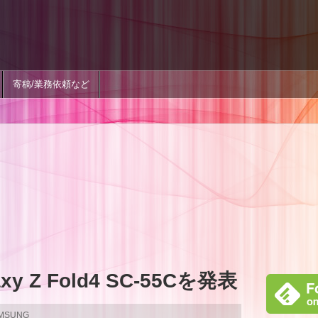
寄稿/業務依頼など
y Z Fold4 SC-55Cを発表
AMSUNG