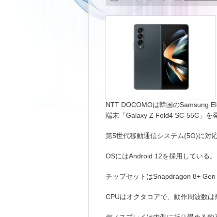
NTT DOCOMOは韓国のSamsung Ele
端末「Galaxy Z Fold4 SC-55C
第5世代移動通信システム(5G)に
OSにはAndroid 12を採用している。
チップセットはSnapdragon 8+ Gen 1
CPUはオクタコアで、動作周波数は最