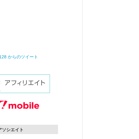
0128 からのツイート
nアソシエイト