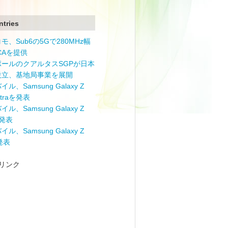
ntries
モ、Sub6の5Gで280MHz幅
 CAを提供
ポールのクアルタスSGPが日本
設立、基地局事業を展開
ル、Samsung Galaxy Z
Ultraを発表
ル、Samsung Galaxy Z
を発表
ル、Samsung Galaxy Z
を発表
リンク