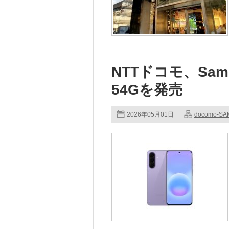
NTTドコモ、Samsun
54Gを発売
2026年05月01日
docomo-S