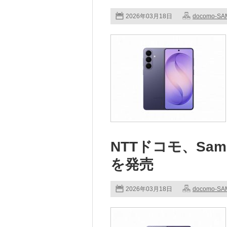
2026年03月18日
docomo-S
NTTドコモ、Samsu
を発売
2026年03月18日
docomo-S