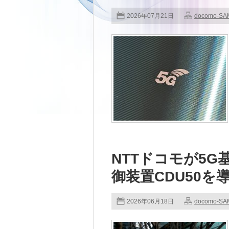
2026年07月21日
docomo-S
NTTドコモが5
御装置CDU50を
2026年06月18日
docomo-S