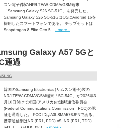
スン電子)製のNR/LTE/W-CDMA/GSM端末
「Samsung Galaxy S26 SC-51G」を発売した。
Samsung Galaxy S26 SC-51GはOSにAndroid 16を
採用したスマートフォンである。 チップセットは
Snapdragon 8 Elite Gen 5 ...
- more -
ung Galaxy A57 5Gと
CC通過
AMSUNG
韓国のSamsung Electronics (サムスン電子)製の
NR/LTE/W-CDMA/GSM端末「SC-54G」が2026年3
月10日付けで米国(アメリカ)の連邦通信委員会
(Federal Communications Commission：FCC)の認
証を通過した。 FCC IDはA3LSMA576JPNである。
携帯通信網はNR (FR1, FDD) n5, NR (FR1, TDD)
n41, LTE (FDD) B2/B ...
- more -