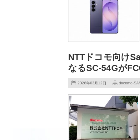
NTTドコモ向けSams
なるSC-54GがF
2026年03月12日
docomo-S