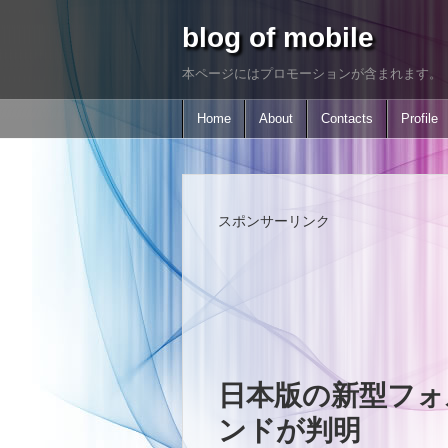
blog of mobile
本ページにはプロモーションが含まれます。
Home
About
Contacts
Profile
スポンサーリンク
日本版の新型フォル
ンドが判明