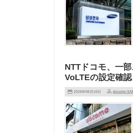
NTTドコモ、一部
VoLTEの設定確
2026年06月16日
docomo-S