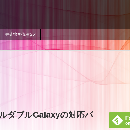
寄稿/業務依頼など
ダブルGalaxyの対応バ