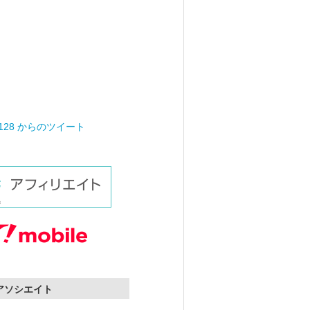
0128 からのツイート
nアソシエイト