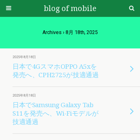
blog of mobile
Archives › 8月 18th, 2025
2025年8月18日
日本で4GスマホOPPO A5xを
発売へ、CPH2725が技適通過
2025年8月18日
日本でSamsung Galaxy Tab
S11を発売へ、Wi-Fiモデルが
技適通過