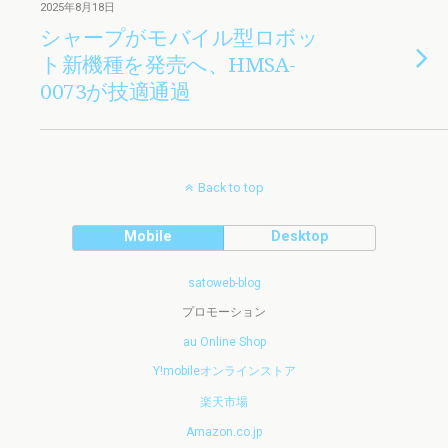
2025年8月18日
シャープがモバイル型ロボッ
ト新機種を発売へ、HMSA-
0073が技適通過
Back to top
Mobile
Desktop
satoweb-blog
プロモーション
au Online Shop
Y!mobileオンラインストア
楽天市場
Amazon.co.jp