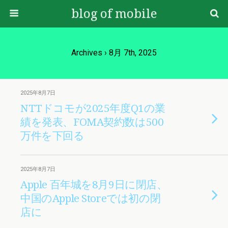
blog of mobile
Archives › 8月 7th, 2025
2025年8月7日
NTTドコモが2025年度Q1の業
績を発表、FOMA契約数は500
万件を下回る
2025年8月7日
Apple 百年城を8月9日に閉店、
中国のApple Storeでは初の閉
店に