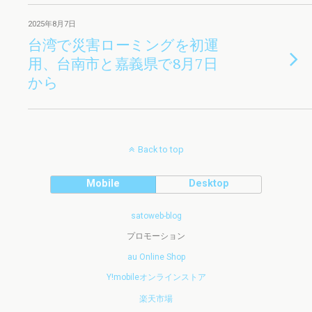
2025年8月7日
台湾で災害ローミングを初運
用、台南市と嘉義県で8月7日
から
Back to top
Mobile
Desktop
satoweb-blog
プロモーション
au Online Shop
Y!mobileオンラインストア
楽天市場