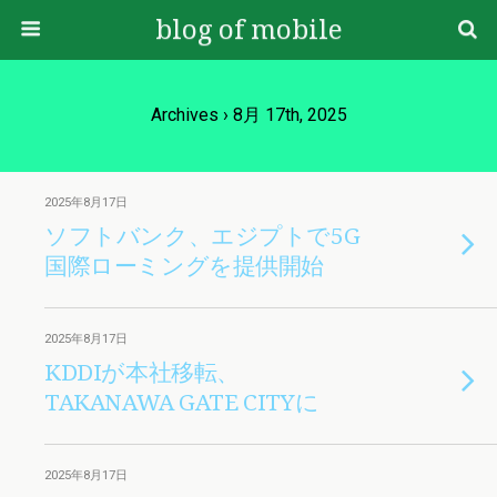
blog of mobile
Archives › 8月 17th, 2025
2025年8月17日
ソフトバンク、エジプトで5G
国際ローミングを提供開始
2025年8月17日
KDDIが本社移転、
TAKANAWA GATE CITYに
2025年8月17日