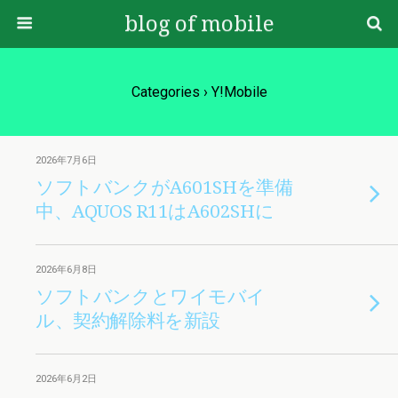
blog of mobile
Categories ›
Y!mobile
2026年7月6日
ソフトバンクがA601SHを準備
中、AQUOS R11はA602SHに
2026年6月8日
ソフトバンクとワイモバイ
ル、契約解除料を新設
2026年6月2日