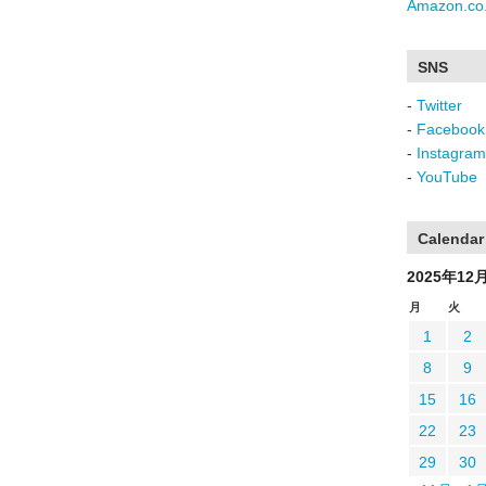
Amazon.co.
SNS
-
Twitter
-
Facebook
-
Instagram
-
YouTube
Calendar
2025年12
月
火
1
2
8
9
15
16
22
23
29
30