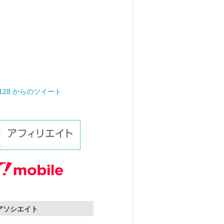
0128 からのツイート
nアソシエイト