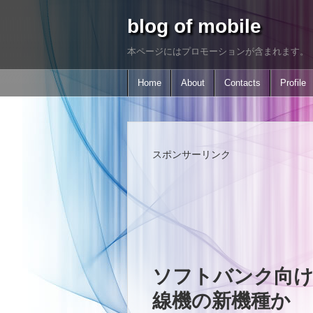
blog of mobile
本ページにはプロモーションが含まれます。
Home
About
Contacts
Profile
スポンサーリンク
ソフトバンク向けA
線機の新機種か