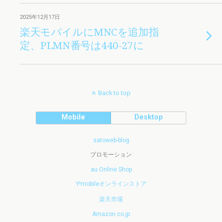
2025年12月17日
楽天モバイルにMNCを追加指
定、PLMN番号は440-27に
Back to top
Mobile
Desktop
satoweb-blog
プロモーション
au Online Shop
Y!mobileオンラインストア
楽天市場
Amazon.co.jp