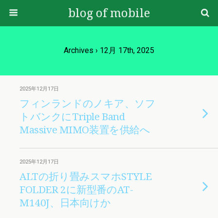
blog of mobile
Archives › 12月 17th, 2025
2025年12月17日
フィンランドのノキア、ソフ
トバンクにTriple Band
Massive MIMO装置を供給へ
2025年12月17日
ALTの折り畳みスマホSTYLE
FOLDER 2に新型番のAT-
M140J、日本向けか